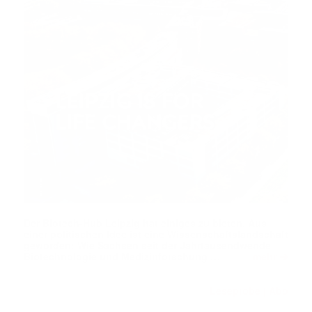
Der Biotech-Hub Leipzig hat einiges zu bieten. Aus
einer politischen Idee ist eine Wissenschaftslandschaft
geworden: Wie Sachsen seit der Jahrtausendwende
➔
Biotechnologie und Medizinforschung …
mehr
Leseprobe
Abo
|