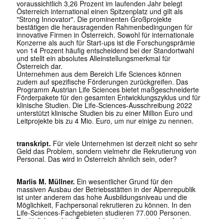
voraussichtlich 3,26 Prozent im laufenden Jahr belegt
Österreich international einen Spitzenplatz und gilt als
"Strong Innovator". Die prominenten Großprojekte
bestätigen die herausragenden Rahmenbedingungen für
innovative Firmen in Österreich. Sowohl für internationale
Konzerne als auch für Start-ups ist die Forschungsprämie
von 14 Prozent häufig entscheidend bei der Standortwahl
und stellt ein absolutes Alleinstellungsmerkmal für
Österreich dar.
Unternehmen aus dem Bereich Life Sciences können
zudem auf spezifische Förderungen zurückgreifen. Das
Programm Austrian Life Sciences bietet maßgeschneiderte
Förderpakete für den gesamten Entwicklungszyklus und für
klinische Studien. Die Life-Sciences-Ausschreibung 2022
unterstützt klinische Studien bis zu einer Million Euro und
Leitprojekte bis zu 4 Mio. Euro, um nur einige zu nennen.
transkript.
Für viele Unternehmen ist derzeit nicht so sehr
Geld das Problem, sondern vielmehr die Rekrutierung von
Personal. Das wird in Österreich ähnlich sein, oder?
Marlis M. Müllner.
Ein wesentlicher Grund für den
massiven Ausbau der Betriebsstätten in der Alpenrepublik
ist unter anderem das hohe Ausbildungsniveau und die
Möglichkeit, Fachpersonal rekrutieren zu können. In den
Life-Sciences-Fachgebieten studieren 77.000 Personen.