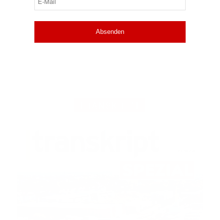
Mail
(erforderlich)
TRANSKRIPT