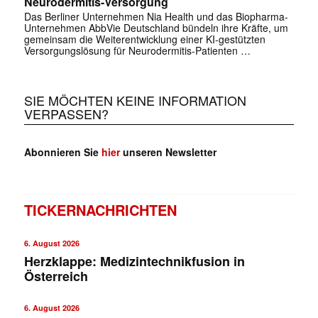
Neurodermitis-Versorgung
Das Berliner Unternehmen Nia Health und das Biopharma-
Unternehmen AbbVie Deutschland bündeln ihre Kräfte, um
gemeinsam die Weiterentwicklung einer KI-gestützten
Versorgungslösung für Neurodermitis-Patienten …
SIE MÖCHTEN KEINE INFORMATION
VERPASSEN?
Abonnieren Sie
hier
unseren Newsletter
TICKERNACHRICHTEN
6. August 2026
Herzklappe: Medizintechnikfusion in
Österreich
6. August 2026