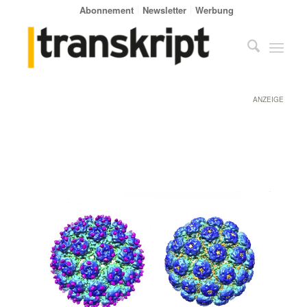
Abonnement
Newsletter
Werbung
ANZEIGE