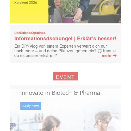
LifeScienceXplained
Informationsdschungel | Erklär’s besser!
Ein DIY‑Vlog von einem Experten verwirrt dich nur
noch mehr – und deine Pflanzen gehen ein? 🤯 Kannst
➔
du es besser erklären?
mehr
EVENT