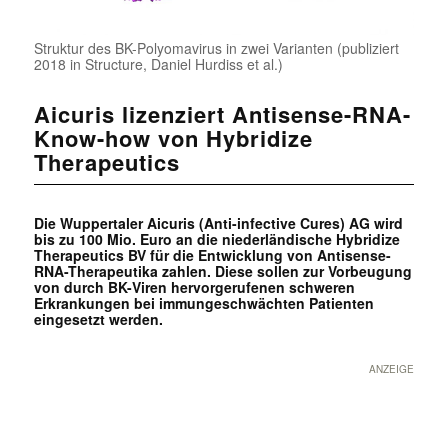
Struktur des BK-Polyomavirus in zwei Varianten (publiziert
2018 in Structure, Daniel Hurdiss et al.)
Aicuris lizenziert Antisense-RNA-
Know-how von Hybridize
Therapeutics
Die Wuppertaler Aicuris (Anti-infective Cures) AG wird
bis zu 100 Mio. Euro an die niederländische Hybridize
Therapeutics BV für die Entwicklung von Antisense-
RNA-Therapeutika zahlen. Diese sollen zur Vorbeugung
von durch BK-Viren hervorgerufenen schweren
Erkrankungen bei immungeschwächten Patienten
eingesetzt werden.
ANZEIGE