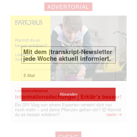
ADVERTORIAL
LifeScienceXplained
Informationsdschungel | Erklär’s besser!
Ein DIY‑Vlog von einem Experten verwirrt dich nur
noch mehr – und deine Pflanzen gehen ein? 🤯 Kannst
➔
du es besser erklären?
mehr
EVENT