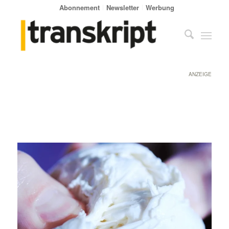
Abonnement
Newsletter
Werbung
ANZEIGE