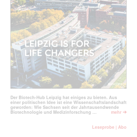
Mail
(erforderlich)
Der Biotech-Hub Leipzig hat einiges zu bieten. Aus
einer politischen Idee ist eine Wissenschaftslandschaft
geworden: Wie Sachsen seit der Jahrtausendwende
➔
Biotechnologie und Medizinforschung …
mehr
Leseprobe
Abo
|