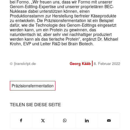
bei Formo. „Wir freuen uns, dass wir Formo mit unserer
Genom-Editing-Expertise und unserer proprietären BEC-
Nuklease dabei unterstützen können, einen
Produktionsstamm zur Herstellung tierfreier Käseprodukte
zu entwickeln. Die Präzisionsfermentation ist ein Beispiel
dafür, wie die Technologie des Genom-Editings eingesetzt
werden kann, um ein Protein zu gewinnen, das
naturidentisch ist, aber sehr viel nachhaltiger produziert
werden kann als das tierische Protein”, ergänzt Dr. Michael
Krohn, EVP und Leiter R&D bei Brain Biotech.
© |transkript.de
Georg Kääb
8. Februar 2022
Präzisionsfermentation
TEILEN SIE DIESE SEITE