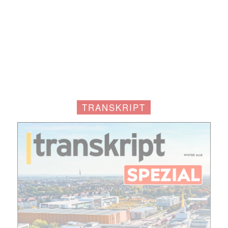
TRANSKRIPT
Mit dem |transkript-Newsletter
jede Woche aktuell informiert.
E-