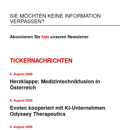
SIE MÖCHTEN KEINE INFORMATION
VERPASSEN?
Abonnieren Sie
hier
unseren Newsletter
TICKERNACHRICHTEN
6. August 2026
Herzklappe: Medizintechnikfusion in
Österreich
6. August 2026
Evotec kooperiert mit KI-Unternehmen
Odyssey Therapeutics
6. August 2026