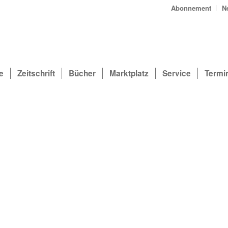
Abonnement
N
e
Zeitschrift
Bücher
Marktplatz
Service
Termi