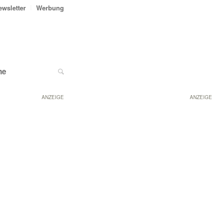
ewsletter
Werbung
ne
ANZEIGE
ANZEIGE