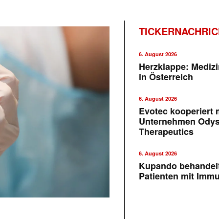
TICKERNACHRI
6. August 2026
Herzklappe: Medizi
in Österreich
6. August 2026
Evotec kooperiert m
Unternehmen Ody
Therapeutics
6. August 2026
Kupando behandelt
Patienten mit Imm