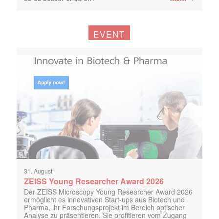
EVENT
31. August
ZEISS Young Researcher Award 2026
Der ZEISS Microscopy Young Researcher Award 2026
ermöglicht es innovativen Start-ups aus Biotech und
Pharma, ihr Forschungsprojekt im Bereich optischer
Analyse zu präsentieren. Sie profitieren vom Zugang