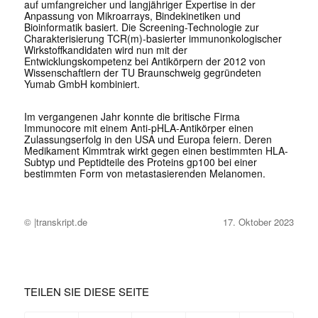
auf umfangreicher und langjähriger Expertise in der
Anpassung von Mikroarrays, Bindekinetiken und
Bioinformatik basiert. Die Screening-Technologie zur
Charakterisierung TCR(m)-basierter immunonkologischer
Wirkstoffkandidaten wird nun mit der
Entwicklungskompetenz bei Antikörpern der 2012 von
Wissenschaftlern der TU Braunschweig gegründeten
Yumab GmbH kombiniert.
Im vergangenen Jahr konnte die britische Firma
Immunocore mit einem Anti-pHLA-Antikörper einen
Zulassungserfolg in den USA und Europa feiern. Deren
Medikament Kimmtrak wirkt gegen einen bestimmten HLA-
Subtyp und Peptidteile des Proteins gp100 bei einer
bestimmten Form von metastasierenden Melanomen.
© |transkript.de
17. Oktober 2023
TEILEN SIE DIESE SEITE