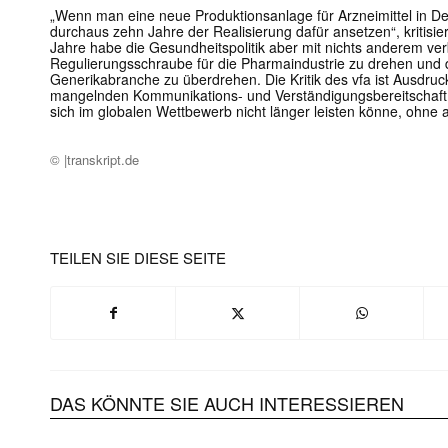
„Wenn man eine neue Produktionsanlage für Arzneimittel in De
durchaus zehn Jahre der Realisierung dafür ansetzen“, kritisi
Jahre habe die Gesundheitspolitik aber mit nichts anderem ver
Regulierungsschraube für die Pharmaindustrie zu drehen und d
Generikabranche zu überdrehen. Die Kritik des vfa ist Ausdru
mangelnden Kommunikations- und Verständigungsbereitschaft i
sich im globalen Wettbewerb nicht länger leisten könne, ohne 
© |transkript.de
TEILEN SIE DIESE SEITE
DAS KÖNNTE SIE AUCH INTERESSIEREN