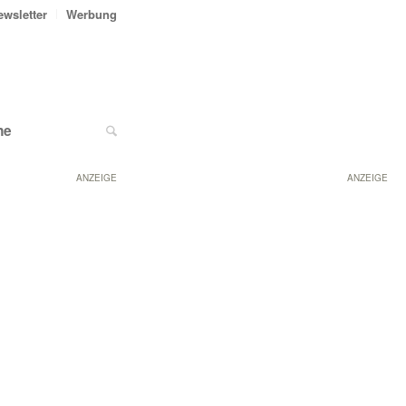
ewsletter
Werbung
ne
ANZEIGE
ANZEIGE