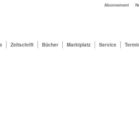
Abonnement
N
e
Zeitschrift
Bücher
Marktplatz
Service
Termi