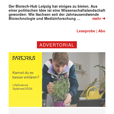
Der Biotech-Hub Leipzig hat einiges zu bieten. Aus
einer politischen Idee ist eine Wissenschaftslandschaft
geworden: Wie Sachsen seit der Jahrtausendwende
➔
Biotechnologie und Medizinforschung …
mehr
Leseprobe
Abo
|
ADVERTORIAL