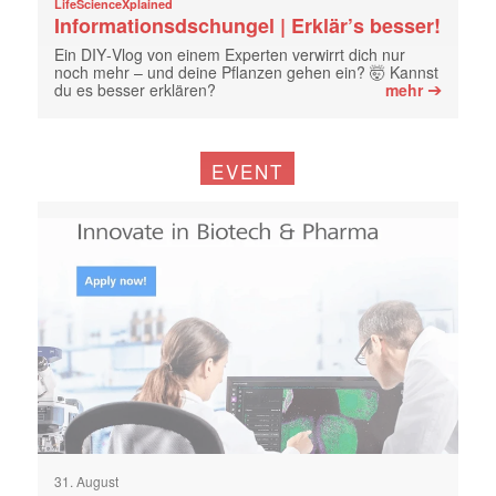
LifeScienceXplained
Informationsdschungel | Erklär’s besser!
Ein DIY‑Vlog von einem Experten verwirrt dich nur
noch mehr – und deine Pflanzen gehen ein? 🤯 Kannst
➔
du es besser erklären?
mehr
EVENT
31. August