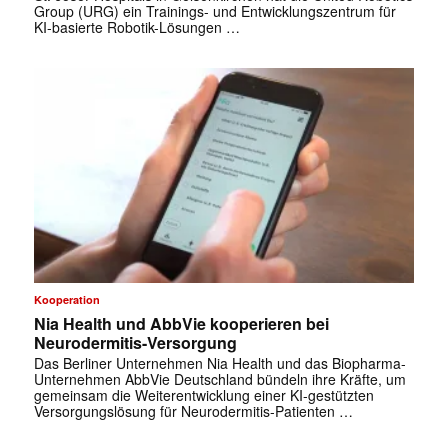
Group (URG) ein Trainings- und Entwicklungszentrum für
KI-basierte Robotik-Lösungen …
✕
Kooperation
Nia Health und AbbVie kooperieren bei
Neurodermitis-Versorgung
Das Berliner Unternehmen Nia Health und das Biopharma-
Unternehmen AbbVie Deutschland bündeln ihre Kräfte, um
gemeinsam die Weiterentwicklung einer KI-gestützten
Versorgungslösung für Neurodermitis-Patienten …