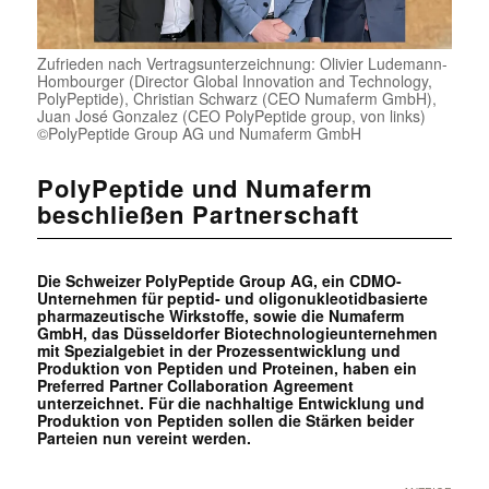
Zufrieden nach Vertragsunterzeichnung: Olivier Ludemann-
Hombourger (Director Global Innovation and Technology,
PolyPeptide), Christian Schwarz (CEO Numaferm GmbH),
Juan José Gonzalez (CEO PolyPeptide group, von links)
©PolyPeptide Group AG und Numaferm GmbH
PolyPeptide und Numaferm
beschließen Partnerschaft
Die Schweizer PolyPeptide Group AG, ein CDMO-
Unternehmen für peptid- und oligonukleotidbasierte
pharmazeutische Wirkstoffe, sowie die Numaferm
GmbH, das Düsseldorfer Biotechnologieunternehmen
mit Spezialgebiet in der Prozessentwicklung und
Produktion von Peptiden und Proteinen, haben ein
Preferred Partner Collaboration Agreement
unterzeichnet. Für die nachhaltige Entwicklung und
Produktion von Peptiden sollen die Stärken beider
Parteien nun vereint werden.