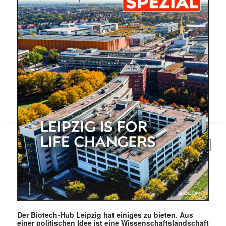
Mit dem |transkript-Newsletter
jede Woche aktuell informiert.
E-
Mail
(erforderlich)
Der Biotech-Hub Leipzig hat einiges zu bieten. Aus
einer politischen Idee ist eine Wissenschaftslandschaft