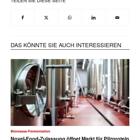
TEILEN SIE DIESE SEITE
DAS KÖNNTE SIE AUCH INTERESSIEREN
Biomasse-Fermentation
Novel-Food-Zulassung öffnet Markt für Pilzprotein