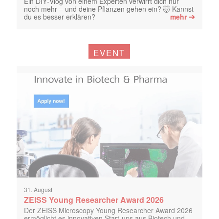
Ein DIY‑Vlog von einem Experten verwirrt dich nur
noch mehr – und deine Pflanzen gehen ein? 🤯 Kannst
➔
du es besser erklären?
mehr
EVENT
31. August
ZEISS Young Researcher Award 2026
Der ZEISS Microscopy Young Researcher Award 2026
ermöglicht es innovativen Start-ups aus Biotech und