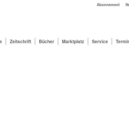
Abonnement
N
e
Zeitschrift
Bücher
Marktplatz
Service
Termi