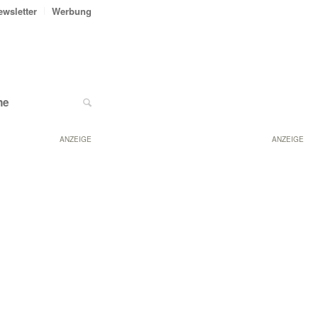
ewsletter
Werbung
ne
ANZEIGE
ANZEIGE