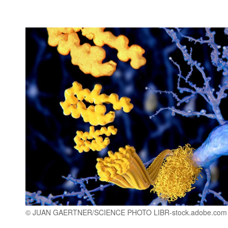
© JUAN GAERTNER/SCIENCE PHOTO LIBR-stock.adobe.com