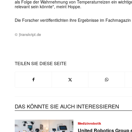
als Folge der Wahrnehmung von Temperaturreizen ein wichtiger
relevant sein könnte", meint Hoppe.
Die Forscher veröffentlichten ihre Ergebnisse im Fachmagazin
© |transkript.de
TEILEN SIE DIESE SEITE
DAS KÖNNTE SIE AUCH INTERESSIEREN
Medizinrobotik
United Robotics Group e