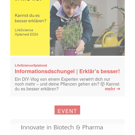
LifeScienceXplained
Informationsdschungel | Erklär’s besser!
Ein DIY‑Vlog von einem Experten verwirrt dich nur
noch mehr – und deine Pflanzen gehen ein? 🤯 Kannst
➔
du es besser erklären?
mehr
EVENT