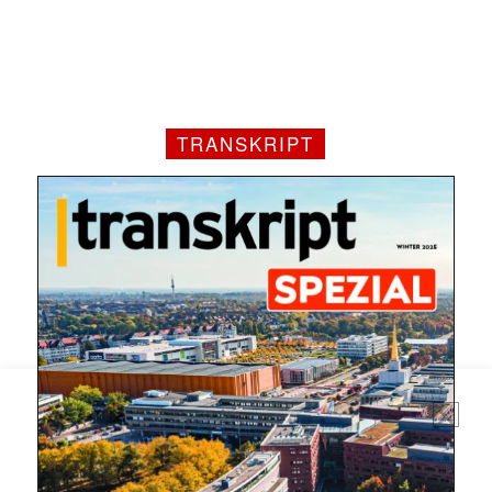
TRANSKRIPT
Mit dem |transkript-Newsletter
jede Woche aktuell informiert.
E-
Mail
(erforderlich)