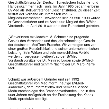
Geschäftsführung der Deutsch-Tunesischen Industrie- und
Handelskammer nach Tunis. Im Jahr 1985 begann er beim
BVMed als stellvertretender Geschäftsführer. Zu dieser Zeit
vertrat der Verband die Interessen von 67
Mitgliedsunternehmen, inzwischen sind es 250. 1990 wurde
er Geschäftsführer und im April 2002 Mitglied des BVMed-
Vorstands. Im April 2019 war er in den Ruhestand getreten.
„Wir verlieren mit Joachim M. Schmitt eine prägende
Gestalt des Verbandes und das jahrzehntelange Gesicht
der deutschen MedTech-Branche. Wir verneigen uns vor
einer großen Persönlichkeit und seiner unternehmerischen
Leistung. Sein Wirken und sein menschliches Vorbild
werden unvergessen bleiben“, so der BVMed-
Vorstandsvorsitzende Dr. Meinrad Lugan sowie BVMed-
Geschäftsführer und Schmitt-Nachfolger Dr. Marc-Pierre
Möll.
Schmitt war außerdem Gründer und seit 1992
Geschäftsführer von MedInform (heutige BVMed-
Akademie), dem Informations- und Seminar-Service
Medizintechnologie des Branchenverbandes, und in den
90er Jahren maßgeblich an der Erarbeitung des Kodex
Medizinprodukte beteiligt.