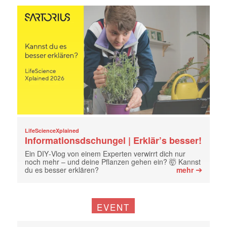
LifeScienceXplained
Informationsdschungel | Erklär’s besser!
Ein DIY‑Vlog von einem Experten verwirrt dich nur
noch mehr – und deine Pflanzen gehen ein? 🤯 Kannst
➔
du es besser erklären?
mehr
EVENT