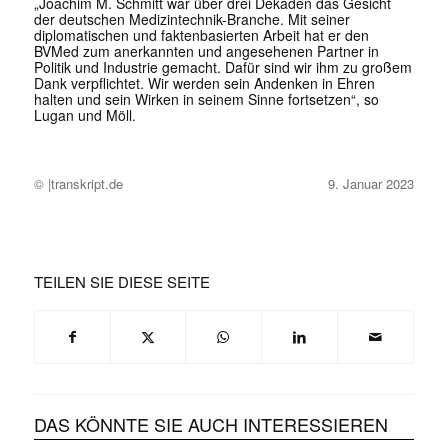
„Joachim M. Schmitt war über drei Dekaden das Gesicht
der deutschen Medizintechnik-Branche. Mit seiner
diplomatischen und faktenbasierten Arbeit hat er den
BVMed zum anerkannten und angesehenen Partner in
Politik und Industrie gemacht. Dafür sind wir ihm zu großem
Dank verpflichtet. Wir werden sein Andenken in Ehren
halten und sein Wirken in seinem Sinne fortsetzen“, so
Lugan und Möll.
© |transkript.de
9. Januar 2023
TEILEN SIE DIESE SEITE
DAS KÖNNTE SIE AUCH INTERESSIEREN