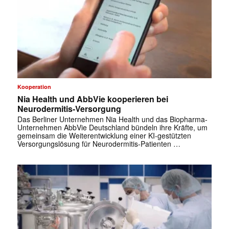
Kooperation
Nia Health und AbbVie kooperieren bei
Neurodermitis-Versorgung
Das Berliner Unternehmen Nia Health und das Biopharma-
Unternehmen AbbVie Deutschland bündeln ihre Kräfte, um
gemeinsam die Weiterentwicklung einer KI-gestützten
Versorgungslösung für Neurodermitis-Patienten …