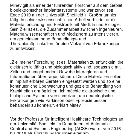
Minev gilt als einer der führenden Forscher auf dem Gebiet
bioelektronischer Implantatsysteme und war zuvor seit
Ende 2019 an der Universität Sheffield in Großbritannien
tätig. In seiner wissenschaftlichen Arbeit verbindet er die
Materialforschung und Elektronik mit Medizin und Biologie.
Sein Ziel ist es, die Zusammenarbeit zwischen Ingenieuren,
Materialwissenschaftlern und Medizinern zu intensivieren,
um gemeinsam neue Behandlungs- und
Therapiemöglichkeiten für eine Vielzahl von Erkrankungen
zu entwickeln.
„Ziel meiner Forschung ist es, Materialien zu entwickeln, die
elektrisch leitfähig und biologisch aktiv sind, sodass sie mit
Zellen und umgebendem Gewebe interagieren und
Informationen übertragen können. Diese Materialien sollen
in implantierbaren Geräten eingesetzt werden und so eine
kontinuierliche Überwachung und gezielte Behandlung von
Krankheiten ermöglichen. Ich möchte elektronische und
biologische Systeme verschmelzen, um neurologische
Erkrankungen wie Parkinson oder Epilepsie besser
behandeln zu können.“, erklärt Minev.
Vor der Professur für Intelligent Healthcare Technologies an
der Universität Sheffield im Department of Automatic
Control and Systems Engineering (ACSE) war er von 2016
bis 2019 als Forschungsgruppenleiter am