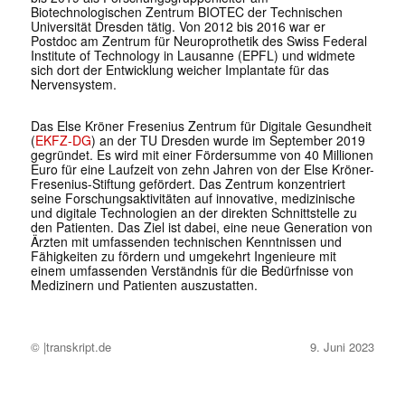
Biotechnologischen Zentrum BIOTEC der Technischen
Universität Dresden tätig. Von 2012 bis 2016 war er
Postdoc am Zentrum für Neuroprothetik des Swiss Federal
Institute of Technology in Lausanne (EPFL) und widmete
sich dort der Entwicklung weicher Implantate für das
Nervensystem.
Das Else Kröner Fresenius Zentrum für Digitale Gesundheit
(
EKFZ-DG
) an der TU Dresden wurde im September 2019
gegründet. Es wird mit einer Fördersumme von 40 Millionen
Euro für eine Laufzeit von zehn Jahren von der Else Kröner-
Fresenius-Stiftung gefördert. Das Zentrum konzentriert
seine Forschungsaktivitäten auf innovative, medizinische
und digitale Technologien an der direkten Schnittstelle zu
den Patienten. Das Ziel ist dabei, eine neue Generation von
Ärzten mit umfassenden technischen Kenntnissen und
Fähigkeiten zu fördern und umgekehrt Ingenieure mit
einem umfassenden Verständnis für die Bedürfnisse von
Medizinern und Patienten auszustatten.
© |transkript.de
9. Juni 2023