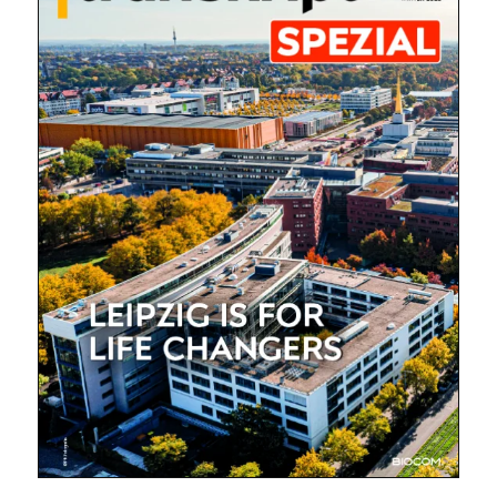
E-
Mail
(erforderlich)