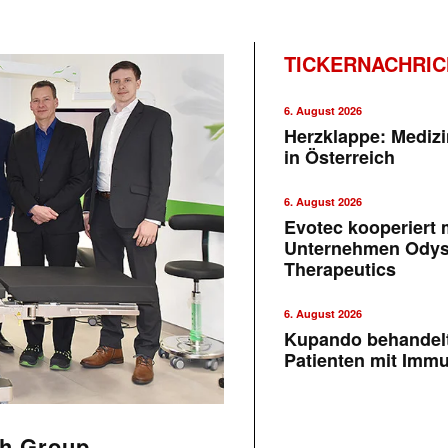
TICKERNACHRI
6. August 2026
Herzklappe: Medizi
in Österreich
6. August 2026
Evotec kooperiert m
Unternehmen Ody
Therapeutics
6. August 2026
Kupando behandelt
Patienten mit Imm
ch Group