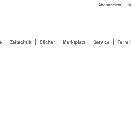
Abonnement
N
e
Zeitschrift
Bücher
Marktplatz
Service
Termi