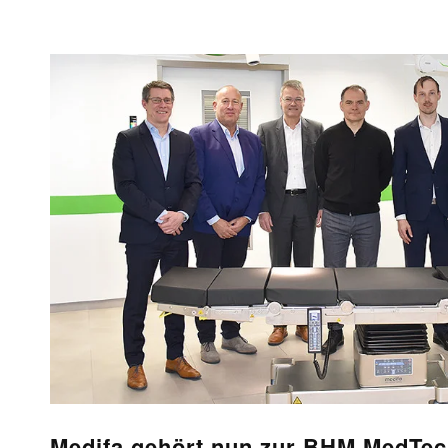
Medifa gehört nun zur BHM MedTe