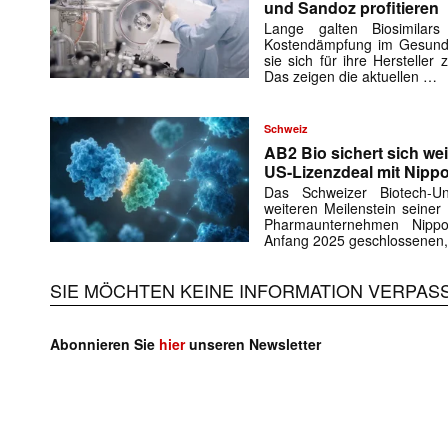
und Sandoz profitieren
Lange galten Biosimilar
Kostendämpfung im Gesundh
sie sich für ihre Herstelle
Das zeigen die aktuellen …
Schweiz
AB2 Bio sichert sich wei
US-Lizenzdeal mit Nipp
Das Schweizer Biotech-
weiteren Meilenstein seiner
Pharmaunternehmen Nipp
Anfang 2025 geschlossenen,
SIE MÖCHTEN KEINE INFORMATION VERPAS
Abonnieren Sie
hier
unseren Newsletter