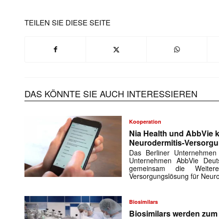
TEILEN SIE DIESE SEITE
DAS KÖNNTE SIE AUCH INTERESSIEREN
Kooperation
Nia Health und AbbVie k
Neurodermitis-Versorg
Das Berliner Unternehmen
Unternehmen AbbVie Deuts
gemeinsam die Weiteren
Versorgungslösung für Neuro
Biosimilars
Biosimilars werden zu