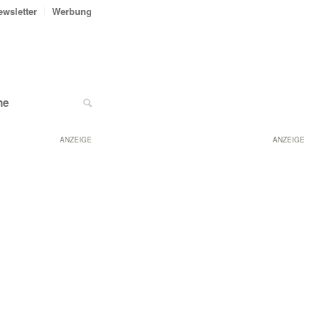
ewsletter
Werbung
ne
ANZEIGE
ANZEIGE