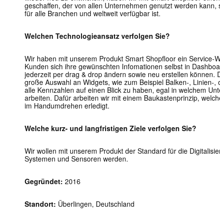
geschaffen, der von allen Unternehmen genutzt werden kann, se
für alle Branchen und weltweit verfügbar ist.
Welchen Technologieansatz verfolgen Sie?
Wir haben mit unserem Produkt Smart Shopfloor ein Service-W
Kunden sich ihre gewünschten Infomationen selbst in Dashb
jederzeit per drag & drop ändern sowie neu erstellen können. 
große Auswahl an Widgets, wie zum Beispiel Balken-, Linien-,
alle Kennzahlen auf einen Blick zu haben, egal in welchem U
arbeiten. Dafür arbeiten wir mit einem Baukastenprinzip, welc
im Handumdrehen erledigt.
Welche kurz- und langfristigen Ziele verfolgen Sie?
Wir wollen mit unserem Produkt der Standard für die Digitalis
Systemen und Sensoren werden.
Gegründet:
2016
Standort:
Überlingen, Deutschland