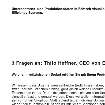
Unternehmens- und Produktionsdaten in Echtzeit visualisi
Efficiency Systems.
3 Fragen an: Thilo Heffner
, CEO von E
Welchen medizinischen Bedarf erfüllen Sie mit ihrem Prod
Wir wissen, dass Unternehmen zahlreiche Bedürfnisse haben, 
zwar über alle Branchen hinweg, ganz gleich welche Produkte o
Es entstehen immer Daten, die jedoch noch nicht von allen U
sinnvoll erfasst und genutzt werden. Diese wertvollen Informat
Zeil von Smart Shopfloor. Statt laufend teure Individual-Soft
wieder neu zu entwickeln, haben wir mit Smart Shopfloor einen