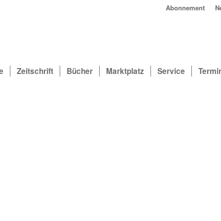
Abonnement
N
e
Zeitschrift
Bücher
Marktplatz
Service
Termi