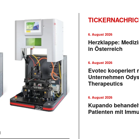
TICKERNACHRI
6. August 2026
Herzklappe: Medizi
in Österreich
6. August 2026
Evotec kooperiert m
Unternehmen Ody
Therapeutics
6. August 2026
Kupando behandelt
Patienten mit Imm
n