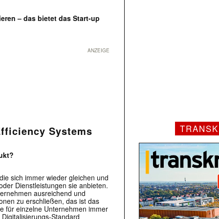
eren – das bietet das Start-up
ANZEIGE
TRANSK
fficiency Systems
ukt?
die sich immer wieder gleichen und
der Dienstleistungen sie anbieten.
nternehmen ausreichend und
ionen zu erschließen, das ist das
ware für einzelne Unternehmen immer
 Digitalisierungs-Standard