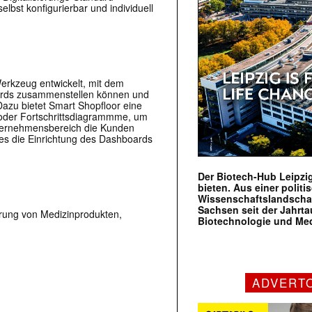
lbst konfigurierbar und individuell
erkzeug entwickelt, mit dem
oards zusammenstellen können und
Dazu bietet Smart Shopfloor eine
 oder Fortschrittsdiagrammme, um
nternehmensbereich die Kunden
hes die Einrichtung des Dashboards
Der Biotech-Hub Leipzig
bieten. Aus einer politi
Wissenschaftslandscha
Sachsen seit der Jahr
ierung von Medizinprodukten,
Biotechnologie und Me
ADVERT