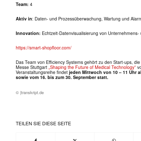
Team:
4
Aktiv in
: Daten- und Prozessüberwachung, Wartung und Alar
Innovation:
Echtzeit-Datenvisualisierung von Unternehmens-
https://smart-shopfloor.com/
Das Team von Efficiency Systems gehört zu den Start-ups, die
Messe Stuttgart
„Shaping the Future of Medical Technology”
v
Veranstaltungsreihe findet
jeden Mittwoch von 10 – 11 Uhr ab
sowie vom 16. bis zum 30. September statt.
© |transkript.de
TEILEN SIE DIESE SEITE