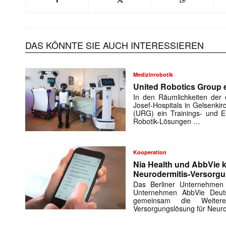
DAS KÖNNTE SIE AUCH INTERESSIEREN
Medizinrobotik
United Robotics Group e
In den Räumlichkeiten der e
Josef-Hospitals in Gelsenki
(URG) ein Trainings- und En
Robotik-Lösungen …
Kooperation
Nia Health und AbbVie k
Neurodermitis-Versorg
Das Berliner Unternehmen
Unternehmen AbbVie Deuts
gemeinsam die Weiteren
Versorgungslösung für Neuro