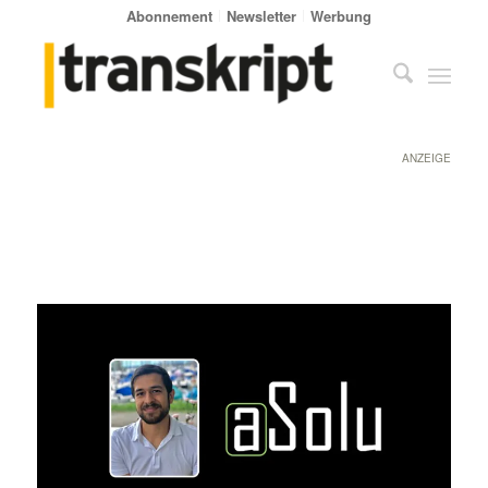
Abonnement
Newsletter
Werbung
ANZEIGE