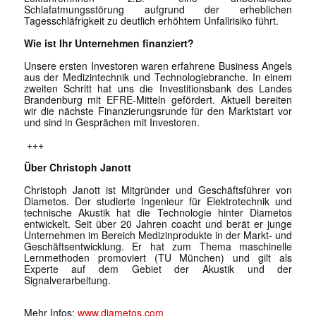
Schlafatmungsstörung aufgrund der erheblichen
Tagesschläfrigkeit zu deutlich erhöhtem Unfallrisiko führt.
Wie ist Ihr Unternehmen finanziert?
Unsere ersten Investoren waren erfahrene Business Angels
aus der Medizintechnik und Technologiebranche. In einem
zweiten Schritt hat uns die Investitionsbank des Landes
Brandenburg mit EFRE-Mitteln gefördert. Aktuell bereiten
wir die nächste Finanzierungsrunde für den Marktstart vor
und sind in Gesprächen mit Investoren.
+++
Über Christoph Janott
Christoph Janott ist Mitgründer und Geschäftsführer von
Diametos.
Der studierte Ingenieur für Elektrotechnik und
technische Akustik hat die Technologie
hinter Diametos
entwickelt. Seit über 20 Jahren coacht und berät er junge
Unternehmen im Bereich Medizinprodukte in der Markt- und
Geschäftsentwicklung. Er hat zum Thema maschinelle
Lernmethoden promoviert (TU München) und gilt als
Experte auf dem Gebiet der Akustik und der
Signalverarbeitung.
Mehr Infos:
www.diametos.com