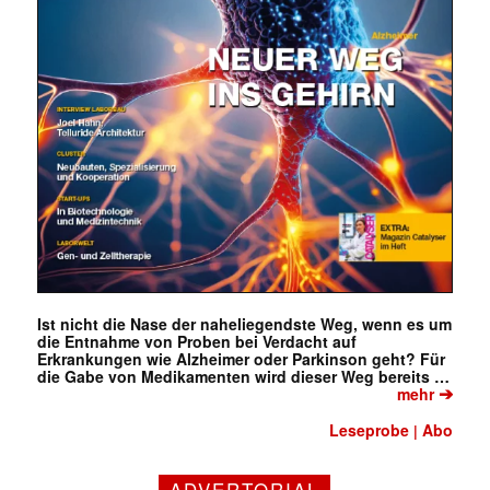
Ist nicht die Nase der naheliegendste Weg, wenn es um
die Entnahme von Proben bei Verdacht auf
Erkrankungen wie Alzheimer oder Parkinson geht? Für
die Gabe von Medikamenten wird dieser Weg bereits …
➔
mehr
Leseprobe
Abo
|
ADVERTORIAL