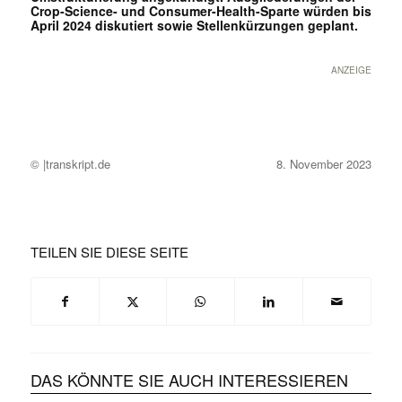
Crop-Science- und Consumer-Health-Sparte würden bis
April 2024 diskutiert sowie Stellenkürzungen geplant.
ANZEIGE
© |transkript.de
8. November 2023
TEILEN SIE DIESE SEITE
DAS KÖNNTE SIE AUCH INTERESSIEREN