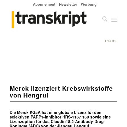
Abonnement
Newsletter
Werbung
ANZEIGE
Merck lizenziert Krebswirkstoffe
von Hengrui
Die Merck KGaA hat eine globale Lizenz für den
selektiven PARP1-Inhibitor HRS-1167 160 sowie eine
Lizenzoption für das Claudin18.2-Antibody-Drug-
Konjugat (ADC) von der Jiangsu Hengrui