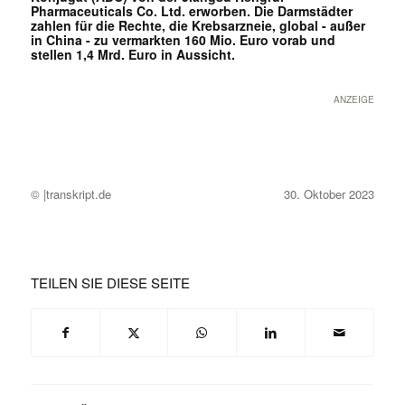
Pharmaceuticals Co. Ltd. erworben. Die Darmstädter
zahlen für die Rechte, die Krebsarzneie, global - außer
in China - zu vermarkten 160 Mio. Euro vorab und
stellen 1,4 Mrd. Euro in Aussicht.
ANZEIGE
© |transkript.de
30. Oktober 2023
TEILEN SIE DIESE SEITE