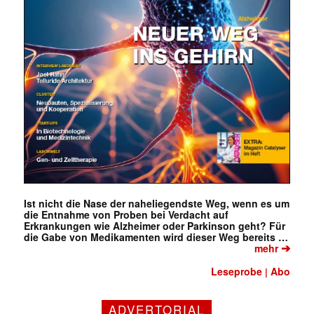
Ist nicht die Nase der naheliegendste Weg, wenn es um
die Entnahme von Proben bei Verdacht auf
Erkrankungen wie Alzheimer oder Parkinson geht? Für
die Gabe von Medikamenten wird dieser Weg bereits …
➔
mehr
Leseprobe
Abo
|
Mit dem |transkript-Newsletter
ADVERTORIAL