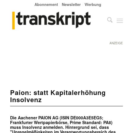
Abonnement
Newsletter
Werbung
ANZEIGE
Paion: statt Kapitalerhöhung
Insolvenz
Die Aachener PAION AG (ISIN DE000A3E5EG5;
Frankfurter Wertpapierbörse, Prime Standard: PA8)
muss Insolvenz anmelden. Hintergrund sei, dass
"Unregelmäßigkeiten im Verantwortungsbereich des