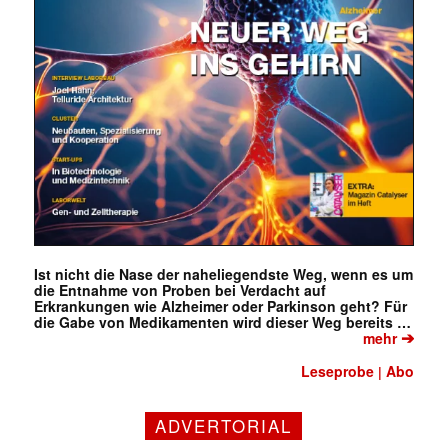
Ist nicht die Nase der naheliegendste Weg, wenn es um
die Entnahme von Proben bei Verdacht auf
Erkrankungen wie Alzheimer oder Parkinson geht? Für
die Gabe von Medikamenten wird dieser Weg bereits …
➔
mehr
Leseprobe
Abo
|
ADVERTORIAL