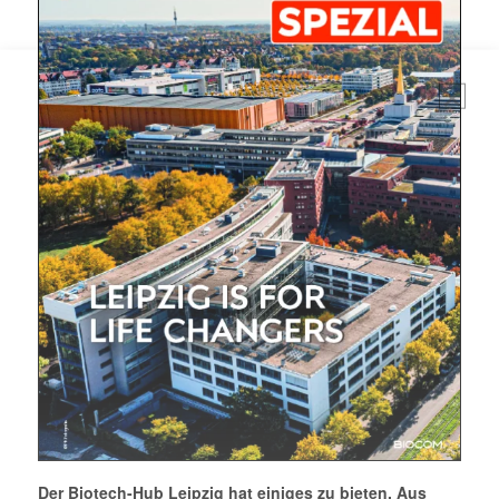
E-
Mail
(erforderlich)
Der Biotech-Hub Leipzig hat einiges zu bieten. Aus