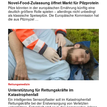
Novel-Food-Zulassung öffnet Markt für Pilzprotein
Pilze könnten in der europäischen Ernährung künftig eine
deutlich größere Rolle spielen – allerdings nicht unbedingt
als klassische Speisepilze. Die Europäische Kommission hat
die aus Pilzmyzel …
Rettungsmedizin
Unterstützung für Rettungskräfte im
Katastrophenfall
Ein intelligentes Sensorpflaster soll im Katastrophenfall
Rettungskräfte bei der Erstversorgung von Verletzten
unterstützen. Entwickelt wird es in den kommenden Jahren