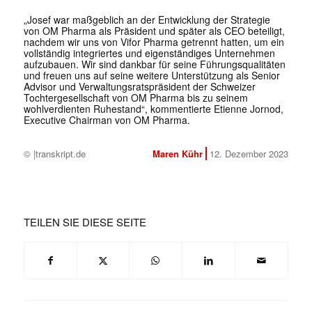
„Josef war maßgeblich an der Entwicklung der Strategie
von OM Pharma als Präsident und später als CEO beteiligt,
nachdem wir uns von Vifor Pharma getrennt hatten, um ein
vollständig integriertes und eigenständiges Unternehmen
aufzubauen. Wir sind dankbar für seine Führungsqualitäten
und freuen uns auf seine weitere Unterstützung als Senior
Advisor und Verwaltungsratspräsident der Schweizer
Tochtergesellschaft von OM Pharma bis zu seinem
wohlverdienten Ruhestand“, kommentierte Etienne Jornod,
Executive Chairman von OM Pharma.
© |transkript.de
Maren Kühr
12. Dezember 2023
TEILEN SIE DIESE SEITE