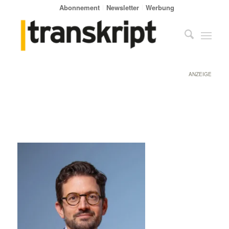
Abonnement
Newsletter
Werbung
ANZEIGE