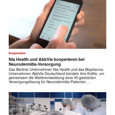
Kooperation
Nia Health und AbbVie kooperieren bei
Neurodermitis-Versorgung
Das Berliner Unternehmen Nia Health und das Biopharma-
Unternehmen AbbVie Deutschland bündeln ihre Kräfte, um
gemeinsam die Weiterentwicklung einer KI-gestützten
Versorgungslösung für Neurodermitis-Patienten …