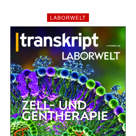
LABORWELT