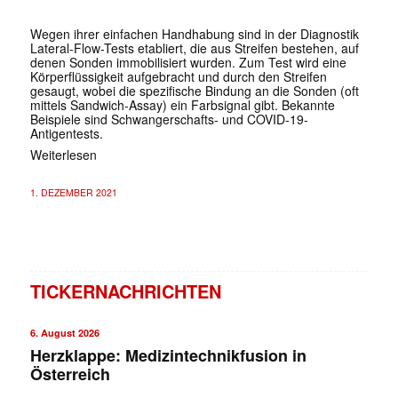
Wegen ihrer einfachen Handhabung sind in der Diagnostik
Lateral-Flow-Tests etabliert, die aus Streifen be­stehen, auf
denen Sonden immobilisiert wurden. Zum Test wird eine
Körperflüssigkeit aufgebracht und durch den Streifen
gesaugt, wobei die spezifische Bindung an die ­Sonden (oft
mittels Sandwich-Assay) ein Farbsignal gibt. Bekannte
Beispiele sind Schwangerschafts- und COVID-19-
Antigentests.
Weiterlesen
1. DEZEMBER 2021
TICKERNACHRICHTEN
6. August 2026
Herzklappe: Medizintechnikfusion in
Österreich