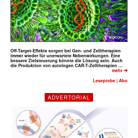
Off-Target-Effekte sorgen bei Gen- und Zelltherapien
immer wieder für unerwartete Nebenwirkungen. Eine
bessere Zielsteuerung könnte die Lösung sein. Auch
die Produktion von autologen CAR-T-Zelltherapien …
➔
mehr
✕
Leseprobe
Abo
|
ADVERTORIAL