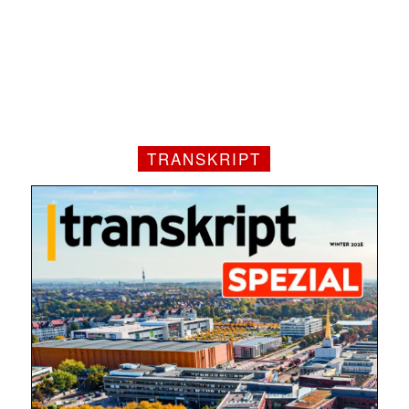
TRANSKRIPT
Mit dem |transkript-Newsletter
jede Woche aktuell informiert.
E-
Mail
(erforderlich)