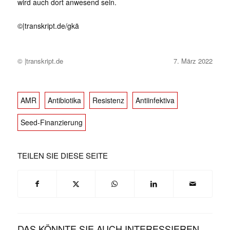
wird auch dort anwesend sein.
©|
transkript.de/gkä
© |transkript.de
7. März 2022
AMR
Antibiotika
Resistenz
Antiinfektiva
Seed-Finanzierung
TEILEN SIE DIESE SEITE
DAS KÖNNTE SIE AUCH INTERESSIEREN