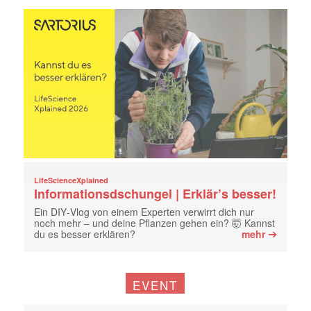
LifeScienceXplained
Informationsdschungel | Erklär’s besser!
Ein DIY‑Vlog von einem Experten verwirrt dich nur
noch mehr – und deine Pflanzen gehen ein? 🤯 Kannst
➔
du es besser erklären?
mehr
EVENT