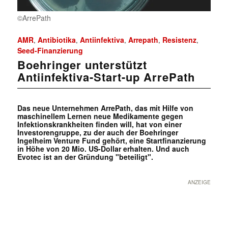
©ArrePath
AMR
Antibiotika
Antiinfektiva
Arrepath
Resistenz
,
,
,
,
,
Seed-Finanzierung
Boehringer unterstützt
Antiinfektiva-Start-up ArrePath
Das neue Unternehmen ArrePath, das mit Hilfe von
maschinellem Lernen neue Medikamente gegen
Infektionskrankheiten finden will, hat von einer
Investorengruppe, zu der auch der Boehringer
Ingelheim Venture Fund gehört, eine Startfinanzierung
in Höhe von 20 Mio. US-Dollar erhalten. Und auch
Evotec ist an der Gründung "beteiligt".
ANZEIGE