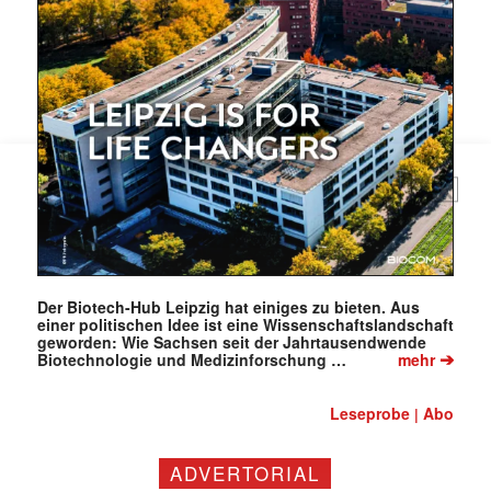
Der Biotech-Hub Leipzig hat einiges zu bieten. Aus
einer politischen Idee ist eine Wissenschaftslandschaft
geworden: Wie Sachsen seit der Jahrtausendwende
➔
Biotechnologie und Medizinforschung …
mehr
Leseprobe
Abo
|
ADVERTORIAL