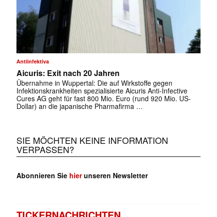
Antiinfektiva
Aicuris: Exit nach 20 Jahren
Übernahme in Wuppertal: Die auf Wirkstoffe gegen
Infektionskrankheiten spezialisierte Aicuris Anti-Infective
Cures AG geht für fast 800 Mio. Euro (rund 920 Mio. US-
Dollar) an die japanische Pharmafirma …
SIE MÖCHTEN KEINE INFORMATION
VERPASSEN?
Abonnieren Sie
hier
unseren Newsletter
TICKERNACHRICHTEN