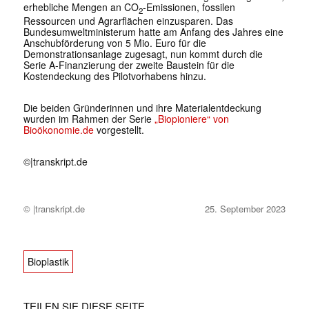
erhebliche Mengen an CO
-Emissionen, fossilen
2
Ressourcen und Agrarflächen einzusparen. Das
Bundesumweltministerum hatte am Anfang des Jahres eine
Anschubförderung von 5 Mio. Euro für die
Demonstrationsanlage zugesagt, nun kommt durch die
Serie A-Finanzierung der zweite Baustein für die
Kostendeckung des Pilotvorhabens hinzu.
Die beiden Gründerinnen und ihre Materialentdeckung
wurden im Rahmen der Serie
„Biopioniere“ von
Bioökonomie.de
vorgestellt.
©|transkript.de
© |transkript.de
25. September 2023
Bioplastik
TEILEN SIE DIESE SEITE