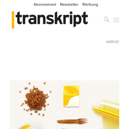
Abonnement
Newsletter
Werbung
ANZEIGE