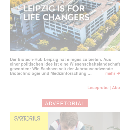
Der Biotech-Hub Leipzig hat einiges zu bieten. Aus
einer politischen Idee ist eine Wissenschaftslandschaft
geworden: Wie Sachsen seit der Jahrtausendwende
➔
Biotechnologie und Medizinforschung …
mehr
Leseprobe
Abo
|
ADVERTORIAL