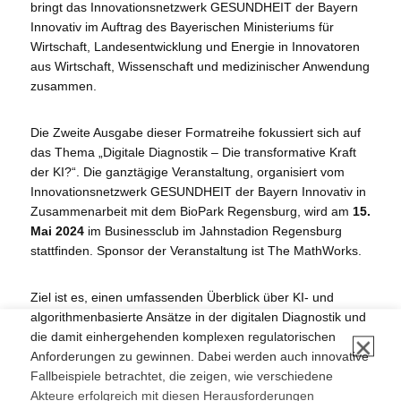
bringt das Innovationsnetzwerk GESUNDHEIT der Bayern
Innovativ im Auftrag des Bayerischen Ministeriums für
Wirtschaft, Landesentwicklung und Energie in Innovatoren
aus Wirtschaft, Wissenschaft und medizinischer Anwendung
zusammen.
Die Zweite Ausgabe dieser Formatreihe fokussiert sich auf
das Thema „Digitale Diagnostik – Die transformative Kraft
der KI?“. Die ganztägige Veranstaltung, organisiert vom
Innovationsnetzwerk GESUNDHEIT der Bayern Innovativ in
Zusammenarbeit mit dem BioPark Regensburg, wird am
15.
Mai 2024
im Businessclub im Jahnstadion Regensburg
✕
stattfinden. Sponsor der Veranstaltung ist The MathWorks.
Ziel ist es, einen umfassenden Überblick über KI- und
algorithmenbasierte Ansätze in der digitalen Diagnostik und
die damit einhergehenden komplexen regulatorischen
Anforderungen zu gewinnen. Dabei werden auch innovative
Fallbeispiele betrachtet, die zeigen, wie verschiedene
Akteure erfolgreich mit diesen Herausforderungen