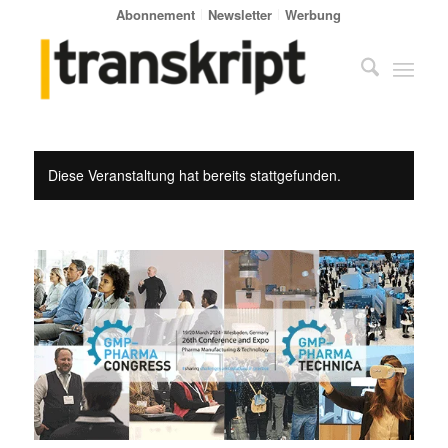
Abonnement
Newsletter
Werbung
Diese Veranstaltung hat bereits stattgefunden.