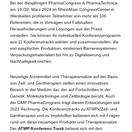
Bei der diesjährigen PharmaCongress & PharmaTechnica
am 19./20. März 2024 im RheinMain CongressCenter in
Wiesbaden profitieren Teilnehmer von mehr als 100
Referenten, die in Vorträgen und Fallstudien
Herausforderungen und Lösungen aus der Praxis
vorstellen. Sie können ihr individuelles Konferenzprogramm
aus 11 Konferenztracks wählen und zusammenstellen, die
von aseptischer Produktion, modernen Barrieresystemen,
Verpackungsmaterialien bis hin zu Digitalisierung und
Nachhaltigkeit reichen.
Neuartige Arzneimittel und Therapieansätze auf der Basis
von Zell- und Gentherapien stellen einen innovativen
Bereich in der Medizin dar, der auf Fortschritten in der
Genetik, Molekularbiologie und Zellbiologie beruht. Auch
der GMP PharmaCongress trägt diesen Entwicklungen seit
2023 Rechnung. Die Konferenztracks zu ATMPs/Zell- und
Gentherapien und zu Impfstoffen befassen sich mit Fragen
rund um diese neuartigen Produkte und Therapieansätze.
Der
ATMP-Konferenz-Track
befasst sich mit den