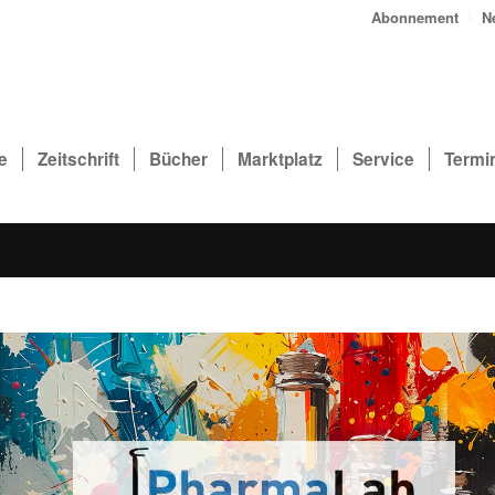
Abonnement
N
e
Zeitschrift
Bücher
Marktplatz
Service
Termi