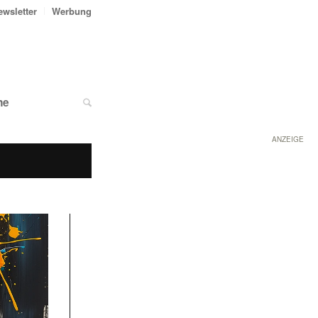
ewsletter
Werbung
ne
ANZEIGE