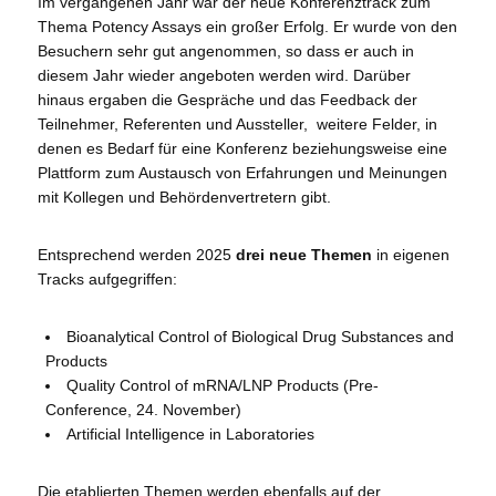
Im vergangenen Jahr war der neue Konferenztrack zum
Thema Potency Assays ein großer Erfolg. Er wurde von den
Besuchern sehr gut angenommen, so dass er auch in
diesem Jahr wieder angeboten werden wird. Darüber
hinaus ergaben die Gespräche und das Feedback der
Teilnehmer, Referenten und Aussteller, weitere Felder, in
denen es Bedarf für eine Konferenz beziehungsweise eine
Plattform zum Austausch von Erfahrungen und Meinungen
mit Kollegen und Behördenvertretern gibt.
Entsprechend werden 2025
drei neue Themen
in eigenen
Tracks aufgegriffen:
Bioanalytical Control of Biological Drug Substances and
Products
Quality Control of mRNA/LNP Products (Pre-
Conference, 24. November)
Artificial Intelligence in Laboratories
Die etablierten Themen werden ebenfalls auf der