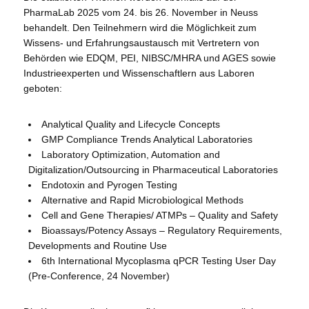
PharmaLab 2025 vom 24. bis 26. November in Neuss
behandelt. Den Teilnehmern wird die Möglichkeit zum
Wissens- und Erfahrungsaustausch mit Vertretern von
Behörden wie EDQM, PEI, NIBSC/MHRA und AGES sowie
Industrieexperten und Wissenschaftlern aus Laboren
geboten:
Analytical Quality and Lifecycle Concepts
GMP Compliance Trends Analytical Laboratories
Laboratory Optimization, Automation and
Digitalization/Outsourcing in Pharmaceutical Laboratories
Endotoxin and Pyrogen Testing
Alternative and Rapid Microbiological Methods
Cell and Gene Therapies/ ATMPs – Quality and Safety
Bioassays/Potency Assays – Regulatory Requirements,
Developments and Routine Use
6th International Mycoplasma qPCR Testing User Day
(Pre-Conference, 24 November)