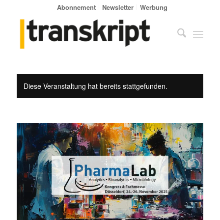
Abonnement
Newsletter
Werbung
Diese Veranstaltung hat bereits stattgefunden.