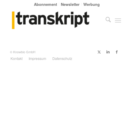
Abonnement
Newsletter
Werbung
© Knowbio GmbH
Kontakt
Impressum
Datenschutz