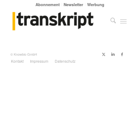
Abonnement
Newsletter
Werbung
© Knowbio GmbH
Kontakt
Impressum
Datenschutz