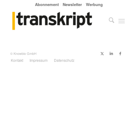
Abonnement
Newsletter
Werbung
© Knowbio GmbH
Kontakt
Impressum
Datenschutz