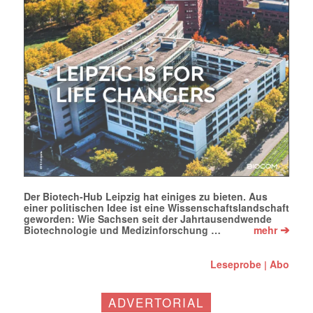
Der Biotech-Hub Leipzig hat einiges zu bieten. Aus
einer politischen Idee ist eine Wissenschaftslandschaft
geworden: Wie Sachsen seit der Jahrtausendwende
➔
Biotechnologie und Medizinforschung …
mehr
Leseprobe
Abo
|
ADVERTORIAL