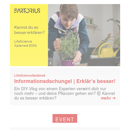
LifeScienceXplained
Informationsdschungel | Erklär’s besser!
Ein DIY‑Vlog von einem Experten verwirrt dich nur
noch mehr – und deine Pflanzen gehen ein? 🤯 Kannst
➔
du es besser erklären?
mehr
EVENT