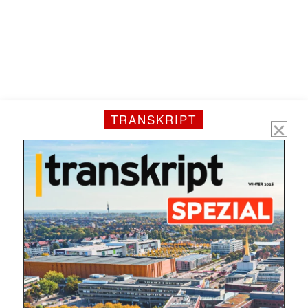
Mit dem |transkript-Newsletter
jede Woche aktuell informiert.
TRANSKRIPT
E-
Mail
(erforderlich)