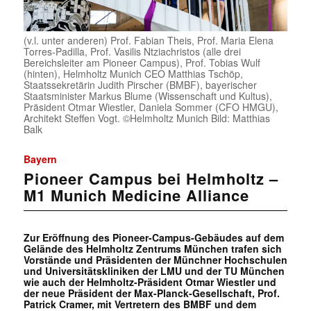
(v.l. unter anderen) Prof. Fabian Theis, Prof. Maria Elena
Torres-Padilla, Prof. Vasilis Ntziachristos (alle drei
Bereichsleiter am Pioneer Campus), Prof. Tobias Wulf
(hinten), Helmholtz Munich CEO Matthias Tschöp,
Staatssekretärin Judith Pirscher (BMBF), bayerischer
Staatsminister Markus Blume (Wissenschaft und Kultus),
Präsident Otmar Wiestler, Daniela Sommer (CFO HMGU),
Architekt Steffen Vogt. ©Helmholtz Munich Bild: Matthias
Balk
Bayern
Pioneer Campus bei Helmholtz –
M1 Munich Medicine Alliance
Zur Eröffnung des Pioneer-Campus-Gebäudes auf dem
Gelände des Helmholtz Zentrums München trafen sich
Vorstände und Präsidenten der Münchner Hochschulen
und Universitätskliniken der LMU und der TU München
wie auch der Helmholtz-Präsident Otmar Wiestler und
der neue Präsident der Max-Planck-Gesellschaft, Prof.
Patrick Cramer, mit Vertretern des BMBF und dem