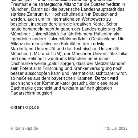
Freistaat eine strategische Allianz für die Spitzenmedizin in
München. Damit soll die bayerische Landeshauptstadt das
stärkste Zentrum für Hochschulmedizin in Deutschland
werden, auch um im internationalen Wettbewerb zu
bestehen, insbesondere um die kreativen Köpfe. Schon
heute behandeln nach Angaben der Landesregierung die
Münchner Universitätsklinika jährlich mehr Patienten als
irgendeine andere Universitätsmedizin in Deutschland. Die
Allianz der medizinischen Fakultäten der Ludwig-
Maximilians-Universität und der Technischen Universität
München (LMU und TUM), der Münchner Universitätsklinika
und des Helmholtz Zentrums München unter einer
Dachmarke werde „dafür sorgen, dass der Medizinstandort
sein Potential in Forschung und Krankenversorgung noch
besser ausschöpfen kann und international sichtbarer wird“,
so heißt es aus dem bayerischen Kabinett. Derzeit wird
auch schon der Kommunikator gesucht, der diese neue
Dachmarke geschickt und wirksam auf den globalen
Radarschirm bugsiert.
©|
transkript.de
© |transkript.de
13. Juli 2023