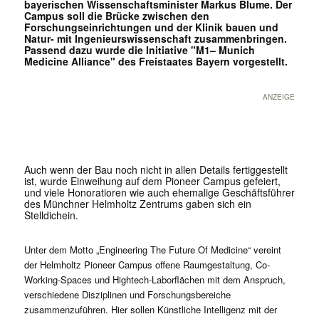
bayerischen Wissenschaftsminister Markus Blume. Der
Campus soll die Brücke zwischen den
Forschungseinrichtungen und der Klinik bauen und
Natur- mit Ingenieurswissenschaft zusammenbringen.
Passend dazu wurde die Initiative "M1– Munich
Medicine Alliance" des Freistaates Bayern vorgestellt.
ANZEIGE
Auch wenn der Bau noch nicht in allen Details fertiggestellt
ist, wurde Einweihung auf dem Pioneer Campus gefeiert,
und viele Honoratioren wie auch ehemalige Geschäftsführer
des Münchner Helmholtz Zentrums gaben sich ein
Stelldichein.
Unter dem Motto „Engineering The Future Of Medicine“ vereint
der Helmholtz Pioneer Campus offene Raumgestaltung, Co-
Working-Spaces und Hightech-Laborflächen mit dem Anspruch,
verschiedene Disziplinen und Forschungsbereiche
zusammenzuführen. Hier sollen Künstliche Intelligenz mit der