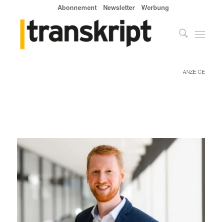
Abonnement
Newsletter
Werbung
ANZEIGE