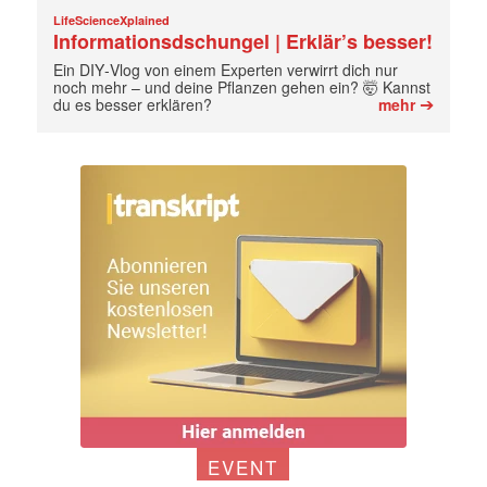
LifeScienceXplained
Informationsdschungel | Erklär’s besser!
Ein DIY‑Vlog von einem Experten verwirrt dich nur
noch mehr – und deine Pflanzen gehen ein? 🤯 Kannst
➔
du es besser erklären?
mehr
EVENT