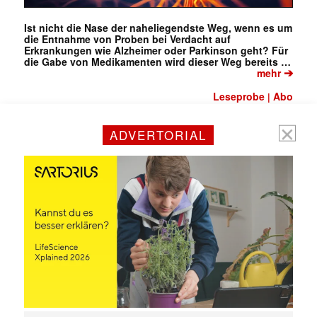
(erforderlich)
Ist nicht die Nase der naheliegendste Weg, wenn es um
die Entnahme von Proben bei Verdacht auf
Erkrankungen wie Alzheimer oder Parkinson geht? Für
die Gabe von Medikamenten wird dieser Weg bereits …
➔
mehr
Leseprobe
Abo
|
ADVERTORIAL