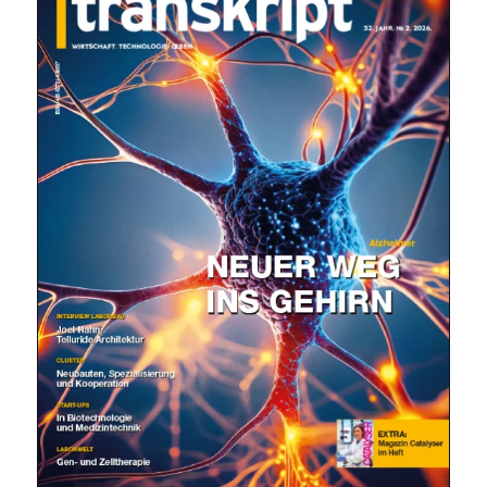
Mit dem |transkript-Newsletter
jede Woche aktuell informiert.
E-
Mail