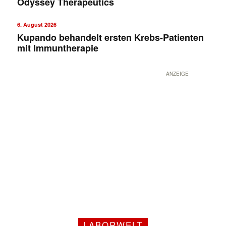
Odyssey Therapeutics
6. August 2026
Kupando behandelt ersten Krebs-Patienten
mit Immuntherapie
ANZEIGE
LABORWELT