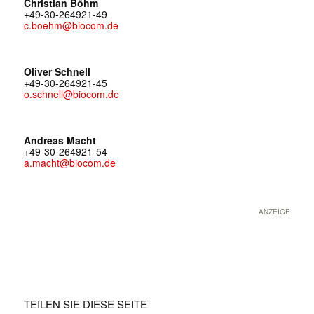
Christian Böhm
+49-30-264921-49
c.boehm@biocom.de
Oliver Schnell
+49-30-264921-45
o.schnell@biocom.de
Andreas Macht
+49-30-264921-54
a.macht@biocom.de
ANZEIGE
TEILEN SIE DIESE SEITE