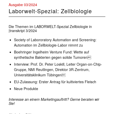
Ausgabe 03/2024
Laborwelt-Spezial: Zellbiologie
Die Themen im LABORWELT-Spezial Zellbiologie in
|transkript 3/2024
Society of Labororatory Automation and Screening:
Automation im Zellbiologie-Labor nimmt zu
Boehringer Ingelheim Venture Fund: Wette auf
synthetische Bakterien gegen solide Tumoren
Interview: Prof. Dr. Peter Loskill, Leiter Organ-on-Chip-
Gruppe, NMI Reutlingen, Direktor 3R-Zentrum,
Universitätsklinikum Tübingen
EU-Zulassung: Erster Antrag für kultiviertes Fleisch
Neue Produkte
Interesse an einem Marketingauftritt? Gerne beraten wir
Sie!