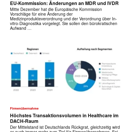
EU-Kommission: Änderungen an MDR und IVDR
Mitte Dezember hat die Europäische Kommission
Vorschläge für eine Änderung der
Medizinprodukteverordnung und der Verordnung über In-
vitro-Diagnostika vorgelegt. Sie sollen den bürokratischen
Aufwand …
Firmenübernahme
Höchstes Transaktionsvolumen in Healthcare im
DACH-Raum
Der Mittelstand ist Deutschlands Rückgrat, gleichzeitig wird
er auch immer mehr zum Ziel für Firmenübernahmen. Sei