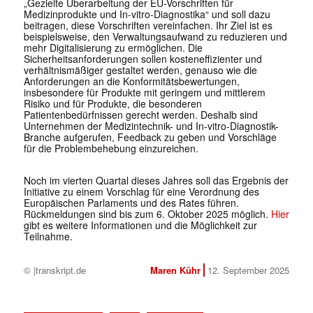
„Gezielte Überarbeitung der EU-Vorschriften für
Medizinprodukte und In-vitro-Diagnostika“ und soll dazu
beitragen, diese Vorschriften vereinfachen. Ihr Ziel ist es
beispielsweise, den Verwaltungsaufwand zu reduzieren und
mehr Digitalisierung zu ermöglichen. Die
Sicherheitsanforderungen sollen kosteneffizienter und
verhältnismäßiger gestaltet werden, genauso wie die
Anforderungen an die Konformitätsbewertungen,
insbesondere für Produkte mit geringem und mittlerem
Risiko und für Produkte, die besonderen
Patientenbedürfnissen gerecht werden. Deshalb sind
Unternehmen der Medizintechnik- und In-vitro-Diagnostik-
Branche aufgerufen, Feedback zu geben und Vorschläge
für die Problembehebung einzureichen.
Noch im vierten Quartal dieses Jahres soll das Ergebnis der
Initiative zu einem Vorschlag für eine Verordnung des
Europäischen Parlaments und des Rates führen.
Rückmeldungen sind bis zum 6. Oktober 2025 möglich.
Hier
gibt es weitere Informationen und die Möglichkeit zur
Teilnahme.
© |transkript.de
Maren Kühr
12. September 2025