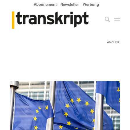
Abonnement
Newsletter
Werbung
ANZEIGE