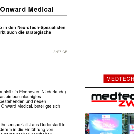
 Onward Medical
ro in den NeuroTech-Spezialisten
rkt auch die strategische
ANZEIGE
MEDTEC
uptsitz in Eindhoven, Niederlande)
as ein beschleunigtes
i bestehenden und neuen
i Onward Medical, beteiligte sich
thesenspezialist aus Duderstadt in
nderem in die Einführung von
s ist inzwischen geschehen.