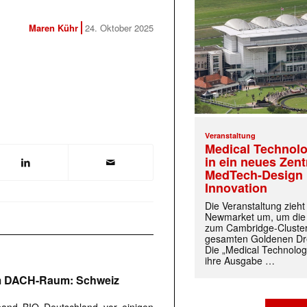
Maren Kühr
24. Oktober 2025
Veranstaltung
Medical Technolo
in ein neues Zen
MedTech-Design 
Innovation
Die Veranstaltung zieh
Newmarket um, um die
zum Cambridge-Cluste
gesamten Goldenen Dre
Die „Medical Technolog
ihre Ausgabe …
im DACH-Raum: Schweiz
and BIO Deutschland vor einigen