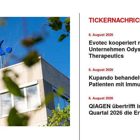
TICKERNACHRI
6. August 2026
Evotec kooperiert m
Unternehmen Ody
Therapeutics
6. August 2026
Kupando behandelt
Patienten mit Imm
6. August 2026
QIAGEN übertrifft 
Quartal 2026 die E