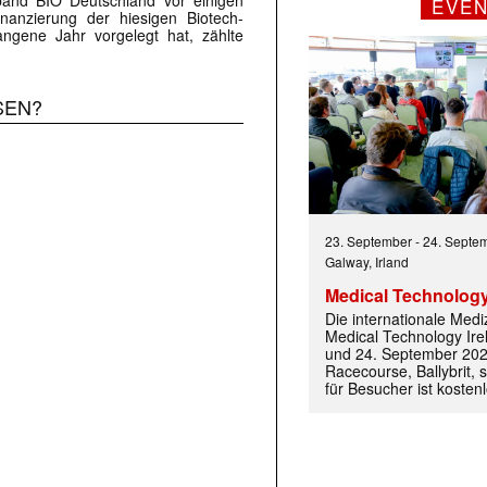
EVE
nanzierung der hiesigen Biotech-
ngene Jahr vorgelegt hat, zählte
SEN?
23. September
-
24. Septe
Galway, Irland
Medical Technology
Die internationale Med
Medical Technology Ire
und 24. September 202
Racecourse, Ballybrit, st
für Besucher ist kosten