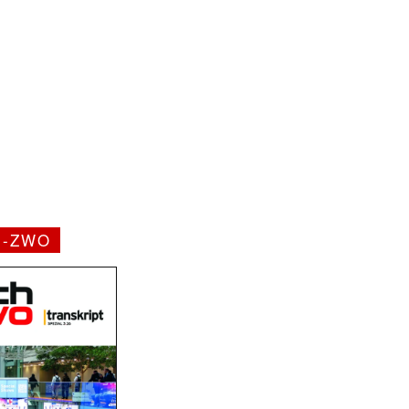
H-ZWO