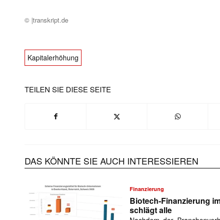
© |transkript.de
Kapitalerhöhung
TEILEN SIE DIESE SEITE
DAS KÖNNTE SIE AUCH INTERESSIEREN
Finanzierung
Biotech-Finanzierung 
schlägt alle
Nachdem der Branchenverb