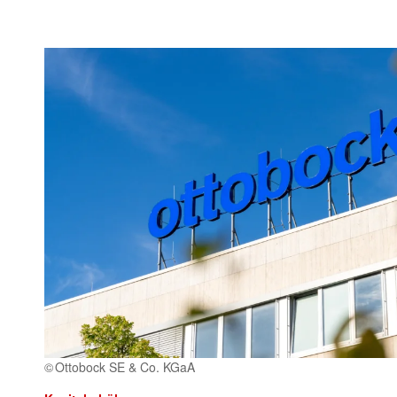
Ottobock SE & Co. KGaA