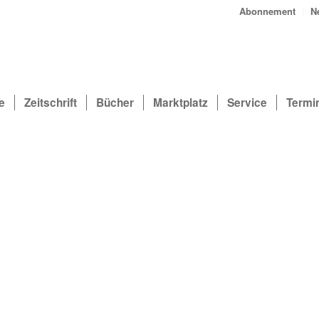
Abonnement
N
e
Zeitschrift
Bücher
Marktplatz
Service
Termi