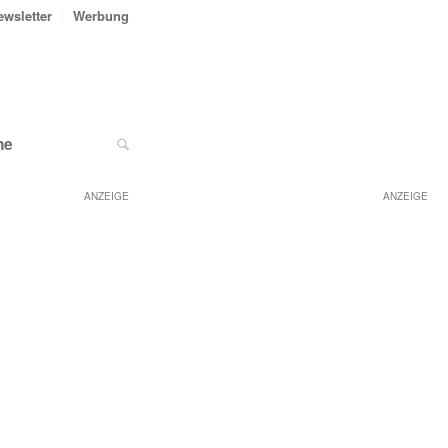
ewsletter
Werbung
ne
ANZEIGE
ANZEIGE