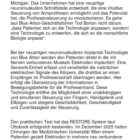
Michigan. Das Unternehmen hat eine neuartige
neuromuskuläre Schnittstelle entwickelt, die eine intuitive
Steuerung von Armprothesen ermöglicht und das Potenzial
hat, die Prothesensteuerung zu revolutionieren. Es gehe
laut Blue-Arbor-Geschäftsführer Tod Borton nicht darum,
„dass Patienten sich an die Technologie anpassen, sondern
eine Technologie zu entwerfen, die sich an die menschliche
Biologie anpasst“.
Bei der neuartigen neuromuskulären Implantat-Technologie
von Blue Arbor werden den Patienten direkt in die mit
Nerven verbundenen Muskeln Elektroden implantiert. Eine
Sensorik-Einheit erfasst und verarbeitet die natürlichen
elektrischen Signale des Körpers, die drahtlos an einen
Empfänger im Prothesenschaft übertragen werden. Hier
erfolgt die Übersetzung der Informationen in
Bewegungsbefehle für die Prothesenhand. Diese
Technologie eröffne die Möglichkeit einer unabhängigen
und simultanen Steuerung von Fingern, Handgelenk und
Ellbogen und steigere Geschicklichkeit, Geschwindigkeit
und Zuverlässigkeit der Steuerung.
Den praktischen Test hat das RESTORE-System laut
Ottobock erfolgreich bestanden. Im Dezember 2025 hatten
Chirurgen der Medizinischen Universität Wien einem
Patienten gezielt Elektroden in mehrere neu verbundene