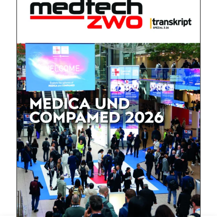
Mit dem |transkript-Newsletter
jede Woche aktuell informiert.
E-
Mail
(erforderlich)