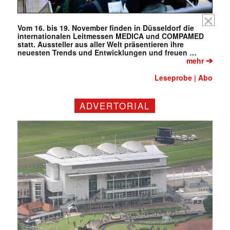
Vom 16. bis 19. November finden in Düsseldorf die
internationalen Leitmessen MEDICA und COMPAMED
statt. Aussteller aus aller Welt präsentieren ihre
neuesten Trends und Entwicklungen und freuen …
➔
mehr
Leseprobe
Abo
|
ADVERTORIAL