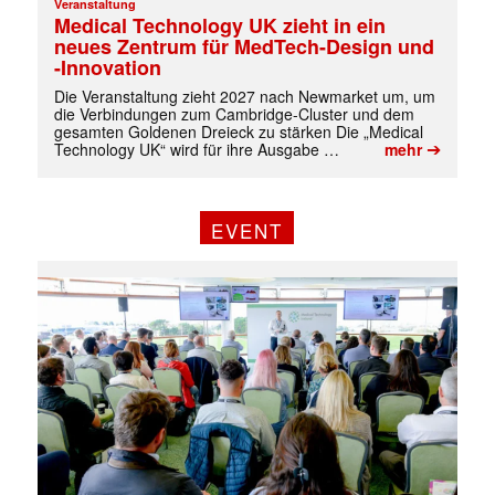
Veranstaltung
Medical Technology UK zieht in ein
neues Zentrum für MedTech-Design und
-Innovation
Die Veranstaltung zieht 2027 nach Newmarket um, um
die Verbindungen zum Cambridge-Cluster und dem
gesamten Goldenen Dreieck zu stärken Die „Medical
➔
Technology UK“ wird für ihre Ausgabe …
mehr
EVENT