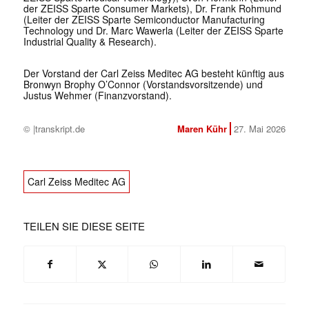
der ZEISS Sparte Consumer Markets), Dr. Frank Rohmund
(Leiter der ZEISS Sparte Semiconductor Manufacturing
Technology und Dr. Marc Wawerla (Leiter der ZEISS Sparte
Industrial Quality & Research).
Der Vorstand der Carl Zeiss Meditec AG besteht künftig aus
Bronwyn Brophy O’Connor (Vorstandsvorsitzende) und
Justus Wehmer (Finanzvorstand).
© |transkript.de
Maren Kühr
27. Mai 2026
Carl Zeiss Meditec AG
TEILEN SIE DIESE SEITE