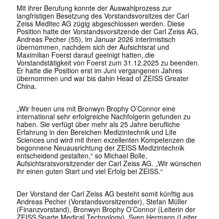
Mit ihrer Berufung konnte der Auswahlprozess zur
langfristigen Besetzung des Vorstandsvorsitzes der Carl
Zeiss Meditec AG zügig abgeschlossen werden. Diese
Position hatte der Vorstandsvorsitzende der Carl Zeiss AG,
Andreas Pecher (55), im Januar 2026 interimistisch
übernommen, nachdem sich der Aufsichtsrat und
Maximilian Foerst darauf geeinigt hatten,.die
Vorstandstätigkeit von Foerst zum 31.12.2025 zu beenden.
Er hatte die Position erst im Juni vergangenen Jahres
übernommen und war bis dahin Head of ZEISS Greater
China.
„Wir freuen uns mit Bronwyn Brophy O’Connor eine
international sehr erfolgreiche Nachfolgerin gefunden zu
haben. Sie verfügt über mehr als 25 Jahre berufliche
Erfahrung in den Bereichen Medizintechnik und Life
Sciences und wird mit ihren exzellenten Kompetenzen die
begonnene Neuausrichtung der ZEISS Medizintechnik
entscheidend gestalten,“ so Michael Bolle,
Aufsichtsratsvorsitzender der Carl Zeiss AG. „Wir wünschen
ihr einen guten Start und viel Erfolg bei ZEISS.“
Der Vorstand der Carl Zeiss AG besteht somit künftig aus
Andreas Pecher (Vorstandsvorsitzender), Stefan Müller
(Finanzvorstand), Bronwyn Brophy O’Connor (Leiterin der
ZEISS Sparte Medical Technology), Sven Hermann (Leiter