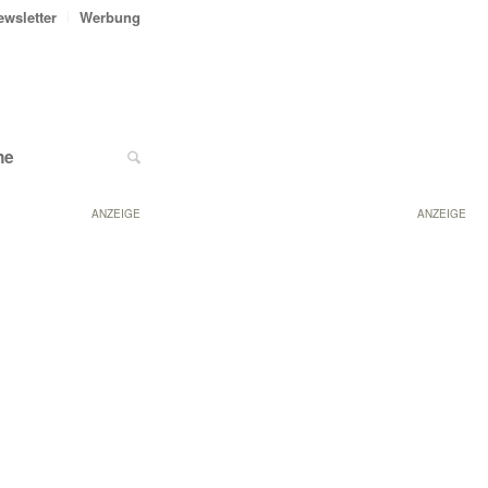
ewsletter
Werbung
ne
ANZEIGE
ANZEIGE