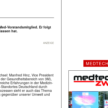
ed-Vorstandsmitglied. Er folgt
lassen hat.
ANZEIGE
MEDTEC
sel: Manfred Hinz, Vice President
4 der Gesundheitsbereich von 3M),
greiche Erfahrungen in der Medizin-
k-Standortes Deutschland durch
rozessen sieht er auch das Thema
ung gegenüber unserer Umwelt und