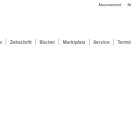
Abonnement
N
e
Zeitschrift
Bücher
Marktplatz
Service
Termi