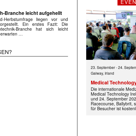
EVE
-Branche leicht aufgehellt
d-Herbstumfrage liegen vor und
rgestellt. Ein erstes Fazit: Die
echnik-Branche hat sich leicht
 erwarten …
SEN?
23. September
-
24. Septe
Galway, Irland
Medical Technology
Die internationale Med
Medical Technology Ire
und 24. September 202
Racecourse, Ballybrit, st
für Besucher ist kosten