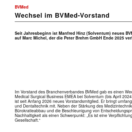
BVMed
Wechsel im BVMed-Vorstand
Seit Jahresbeginn ist Manfred Hinz (Solventum) neues BVM
auf Marc Michel, der die Peter Brehm GmbH Ende 2025 ver
Im Vorstand des Branchenverbandes BVMed gab es einen Wech
Medical Surgical Business EMEA bei Solventum (bis April 202
ist seit Anfang 2026 neues Vorstandsmitglied. Er bringt umfan
und Dentaltechnik mit. Neben der Stärkung des Medizintechni
Bürokratieabbau und die Beschleunigung von Entscheidungsp
Nachhaltigkeit als einen Schwerpunkt: „Es ist eine Verpflicht
Gesellschaft.“