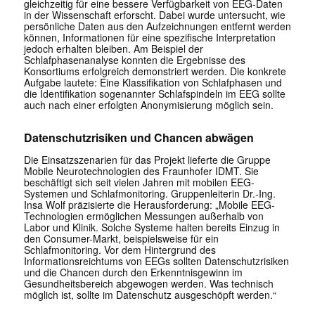
gleichzeitig für eine bessere Verfügbarkeit von EEG-Daten
in der Wissenschaft erforscht. Dabei wurde untersucht, wie
persönliche Daten aus den Aufzeichnungen entfernt werden
können, Informationen für eine spezifische Interpretation
jedoch erhalten bleiben. Am Beispiel der
Schlafphasenanalyse konnten die Ergebnisse des
Konsortiums erfolgreich demonstriert werden. Die konkrete
Aufgabe lautete: Eine Klassifikation von Schlafphasen und
die Identifikation sogenannter Schlafspindeln im EEG sollte
auch nach einer erfolgten Anonymisierung möglich sein.
Datenschutzrisiken und Chancen abwägen
Die Einsatzszenarien für das Projekt lieferte die Gruppe
Mobile Neurotechnologien des Fraunhofer IDMT. Sie
beschäftigt sich seit vielen Jahren mit mobilen EEG-
Systemen und Schlafmonitoring. Gruppenleiterin Dr.-Ing.
Insa Wolf präzisierte die Herausforderung: „Mobile EEG-
Technologien ermöglichen Messungen außerhalb von
Labor und Klinik. Solche Systeme halten bereits Einzug in
den Consumer-Markt, beispielsweise für ein
Schlafmonitoring. Vor dem Hintergrund des
Informationsreichtums von EEGs sollten Datenschutzrisiken
und die Chancen durch den Erkenntnisgewinn im
Gesundheitsbereich abgewogen werden. Was technisch
möglich ist, sollte im Datenschutz ausgeschöpft werden.“