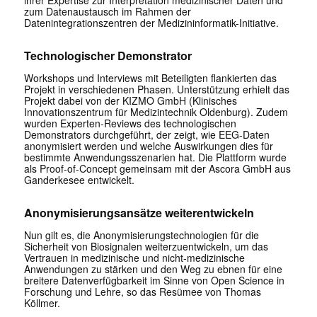
ihrer Expertise zur Interpretation medizinischer Daten und
zum Datenaustausch im Rahmen der
Datenintegrationszentren der Medizininformatik-Initiative.
Technologischer Demonstrator
Workshops und Interviews mit Beteiligten flankierten das
Projekt in verschiedenen Phasen. Unterstützung erhielt das
Projekt dabei von der KIZMO GmbH (Klinisches
Innovationszentrum für Medizintechnik Oldenburg). Zudem
wurden Experten-Reviews des technologischen
Demonstrators durchgeführt, der zeigt, wie EEG-Daten
anonymisiert werden und welche Auswirkungen dies für
bestimmte Anwendungsszenarien hat. Die Plattform wurde
als Proof-of-Concept gemeinsam mit der Ascora GmbH aus
Ganderkesee entwickelt.
Anonymisierungsansätze weiterentwickeln
Nun gilt es, die Anonymisierungstechnologien für die
Sicherheit von Biosignalen weiterzuentwickeln, um das
Vertrauen in medizinische und nicht-medizinische
Anwendungen zu stärken und den Weg zu ebnen für eine
breitere Datenverfügbarkeit im Sinne von Open Science in
Forschung und Lehre, so das Resümee von Thomas
Köllmer.