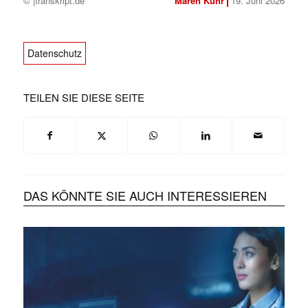
© |transkript.de
Maren Kühr
19. Juni 2026
Datenschutz
✕
TEILEN SIE DIESE SEITE
DAS KÖNNTE SIE AUCH INTERESSIEREN