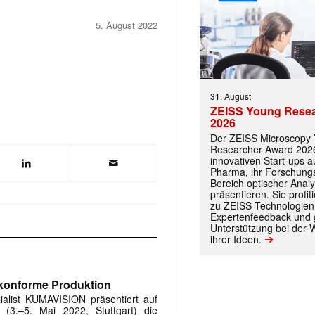
5. August 2022
31. August
ZEISS Young Rese
2026
Der ZEISS Microscopy
Researcher Award 2026
innovativen Start-ups 
Pharma, ihr Forschungs
Bereich optischer Anal
präsentieren. Sie prof
zu ZEISS-Technologien
Expertenfeedback und g
Unterstützung bei der 
➔
ihrer Ideen.
konforme Produktion
ialist KUMAVISION präsentiert auf
(3.–5. Mai 2022, Stuttgart) die