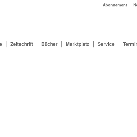
Abonnement
N
e
Zeitschrift
Bücher
Marktplatz
Service
Termi