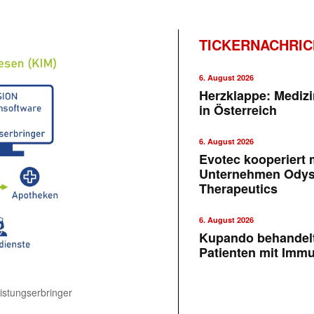
TICKERNACHRI
6. August 2026
Herzklappe: Medizi
in Österreich
6. August 2026
Evotec kooperiert m
Unternehmen Ody
Therapeutics
6. August 2026
Kupando behandelt
Patienten mit Imm
istungserbringer