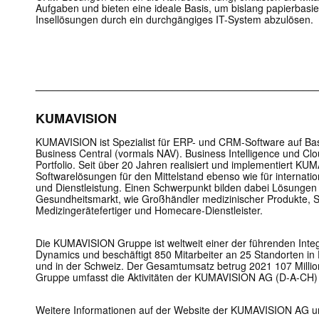
Aufgaben und bieten eine ideale Basis, um bislang papierbasier
Insellösungen durch ein durchgängiges IT-System abzulösen.
_________________________________________________
KUMAVISION
KUMAVISION ist Spezialist für ERP- und CRM-Software auf Ba
Business Central (vormals NAV). Business Intelligence und C
Portfolio. Seit über 20 Jahren realisiert und implementiert K
Softwarelösungen für den Mittelstand ebenso wie für internatio
und Dienstleistung. Einen Schwerpunkt bilden dabei Lösunge
Gesundheitsmarkt, wie Großhändler medizinischer Produkte, S
Medizingerätefertiger und Homecare-Dienstleister.
Die KUMAVISION Gruppe ist weltweit einer der führenden Integr
Dynamics und beschäftigt 850 Mitarbeiter an 25 Standorten in D
und in der Schweiz. Der Gesamtumsatz betrug 2021 107 Mill
Gruppe umfasst die Aktivitäten der KUMAVISION AG (D-A-CH) 
Weitere Informationen auf der Website der KUMAVISION AG u