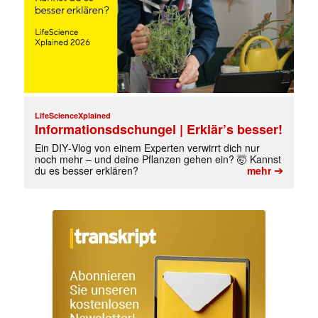
LifeScienceXplained
✕
Informationsdschungel | Erklär’s besser!
Ein DIY‑Vlog von einem Experten verwirrt dich nur
noch mehr – und deine Pflanzen gehen ein? 🤯 Kannst
➔
du es besser erklären?
mehr