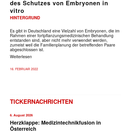
des Schutzes von Embryonen in
vitro
HINTERGRUND
Es gibt in Deutschland eine Vielzahl von Embryonen, die im
Rahmen einer fortpflanzungsmedizinischen Behandlung
entstanden sind, aber nicht mehr verwendet werden,
zumeist weil die Familienplanung der betreffenden Paare
abgeschlossen ist.
Weiterlesen
16. FEBRUAR 2022
TICKERNACHRICHTEN
6. August 2026
Herzklappe: Medizintechnikfusion in
Österreich