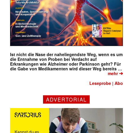
Ist nicht die Nase der naheliegendste Weg, wenn es um
die Entnahme von Proben bei Verdacht auf
Erkrankungen wie Alzheimer oder Parkinson geht? Für
die Gabe von Medikamenten wird dieser Weg bereits …
➔
mehr
Leseprobe
Abo
|
ADVERTORIAL