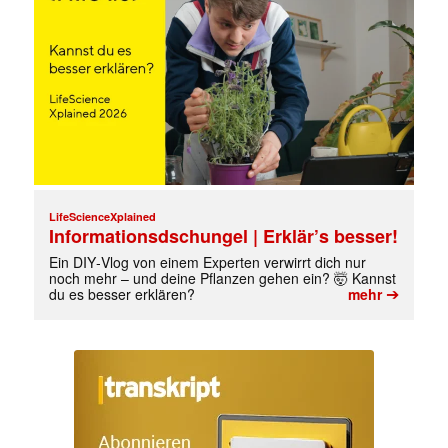
LifeScienceXplained
Informationsdschungel | Erklär’s besser!
Ein DIY‑Vlog von einem Experten verwirrt dich nur
noch mehr – und deine Pflanzen gehen ein? 🤯 Kannst
➔
du es besser erklären?
mehr