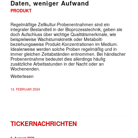
Daten, weniger Aufwand
PRODUKT
Regelmäßige Zellkultur-Probenentnahmen sind ein
integraler Bestandteil in der Bioprozesstechnik, geben sie
doch Aufschluss über wichtige Qualitätsmerkmale, wie
beispielweise Wachstumskinetik oder Metabolit-
beziehungsweise Produkt-Konzentrationen im Medium.
Idealerweise werden solche Proben regelmäßig und in
immer gleichen Zeitabständen entnommen. Bei händischer
Probenentnahme bedeutet dies allerdings häufig
zusätzliche Arbeitsstunden in der Nacht oder an
Wochenenden.
Weiterlesen
13. FEBRUAR 2024
TICKERNACHRICHTEN
6. August 2026