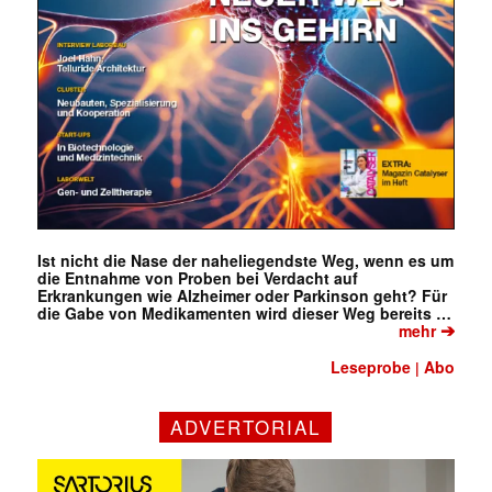
Ist nicht die Nase der naheliegendste Weg, wenn es um
die Entnahme von Proben bei Verdacht auf
Erkrankungen wie Alzheimer oder Parkinson geht? Für
die Gabe von Medikamenten wird dieser Weg bereits …
➔
mehr
Leseprobe
Abo
|
ADVERTORIAL