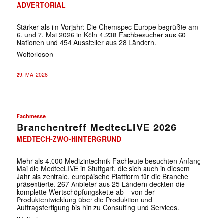
ADVERTORIAL
Stärker als im Vorjahr: Die Chemspec Europe begrüßte am
6. und 7. Mai 2026 in Köln 4.238 Fachbesucher aus 60
Nationen und 454 Aussteller aus 28 Ländern.
Weiterlesen
29. MAI 2026
Fachmesse
Branchentreff MedtecLIVE 2026
MEDTECH-ZWO-HINTERGRUND
Mehr als 4.000 Medizintechnik-Fachleute besuchten Anfang
Mai die MedtecLIVE in Stuttgart, die sich auch in diesem
Jahr als zentrale, europäische Plattform für die Branche
präsentierte. 267 Anbieter aus 25 Ländern deckten die
komplette Wertschöpfungskette ab – von der
Produktentwicklung über die Produktion und
Auftragsfertigung bis hin zu Consulting und Services.