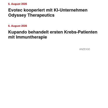
6. August 2026
Evotec kooperiert mit KI-Unternehmen
Odyssey Therapeutics
6. August 2026
Kupando behandelt ersten Krebs-Patienten
mit Immuntherapie
ANZEIGE