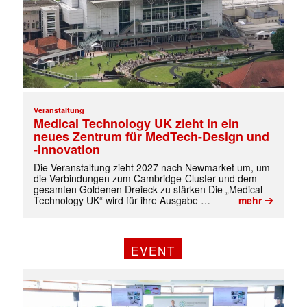
Veranstaltung
Medical Technology UK zieht in ein
neues Zentrum für MedTech-Design und
-Innovation
Die Veranstaltung zieht 2027 nach Newmarket um, um
die Verbindungen zum Cambridge-Cluster und dem
gesamten Goldenen Dreieck zu stärken Die „Medical
➔
Technology UK“ wird für ihre Ausgabe …
mehr
EVENT