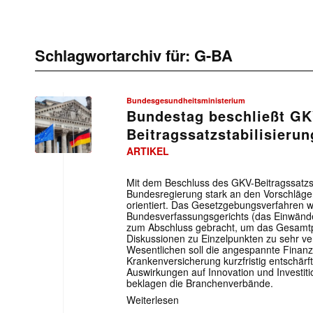
Schlagwortarchiv für:
G-BA
Bundesgesundheitsministerium
Bundestag beschließt GK
Beitragssatzstabilisieru
ARTIKEL
Mit dem Beschluss des GKV-Beitragssatzst
Bundesregierung stark an den Vorschläge
orientiert. Das Gesetzgebungsverfahren w
Bundesverfassungsgerichts (das Einwände
zum Abschluss gebracht, um das Gesamtpa
Diskussionen zu Einzelpunkten zu sehr ve
Wesentlichen soll die angespannte Finanz
Krankenversicherung kurzfristig entschärft
Auswirkungen auf Innovation und Investiti
beklagen die Branchenverbände.
Weiterlesen