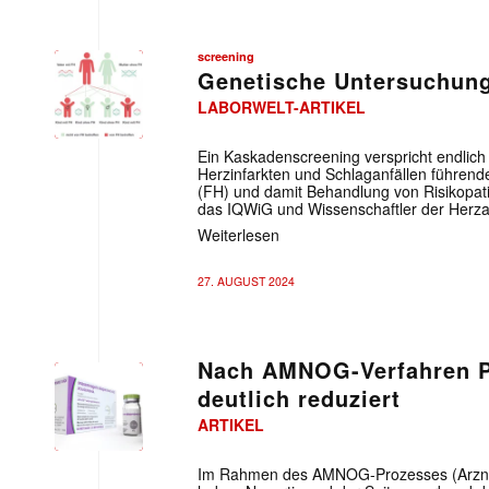
screening
Genetische Untersuchung
LABORWELT-ARTIKEL
Ein Kaskadenscreening verspricht endlich 
Herzinfarkten und Schlaganfällen führend
(FH) und damit Behandlung von Risikopa
das IQWiG und Wissenschaftler der Herzal
Weiterlesen
27. AUGUST 2024
Nach AMNOG-Verfahren Pr
deutlich reduziert
ARTIKEL
Im Rahmen des AMNOG-Prozesses (Arzne