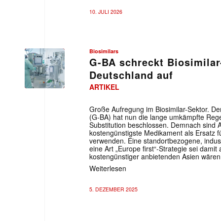
10. JULI 2026
Biosimilars
G-BA schreckt Biosimilar-
Deutschland auf
ARTIKEL
Große Aufregung im Biosimilar-Sektor.
(G-BA) hat nun die lange umkämpfte Reg
Substitution beschlossen. Demnach sind Ap
kostengünstigste Medikament als Ersatz fü
verwenden. Eine standortbezogene, indust
eine Art „Europe first“-Strategie sei dami
kostengünstiger anbietenden Asien wären a
Weiterlesen
5. DEZEMBER 2025