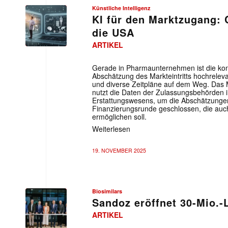
Künstliche Intelligenz
KI für den Marktzugang: C
die USA
ARTIKEL
Gerade in Pharmaunternehmen ist die ko
Abschätzung des Markteintritts hochreleva
und diverse Zeitpläne auf dem Weg. Das
nutzt die Daten der Zulassungsbehörden 
Erstattungswesens, um die Abschätzungen
Finanzierungsrunde geschlossen, die auc
ermöglichen soll.
Weiterlesen
19. NOVEMBER 2025
Biosimilars
Sandoz eröffnet 30-Mio.-
ARTIKEL