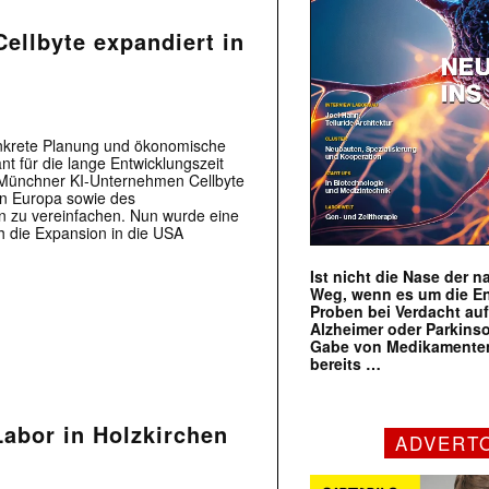
ellbyte expandiert in
nkrete Planung und ökonomische
nt für die lange Entwicklungszeit
 Münchner KI-Unternehmen Cellbyte
in Europa sowie des
 zu vereinfachen. Nun wurde eine
h die Expansion in die USA
Ist nicht die Nase der 
Weg, wenn es um die E
Proben bei Verdacht au
Alzheimer oder Parkins
Gabe von Medikamenten
bereits …
Labor in Holzkirchen
ADVERT