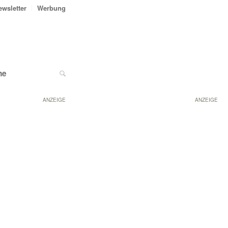
ewsletter
Werbung
ne
ANZEIGE
ANZEIGE