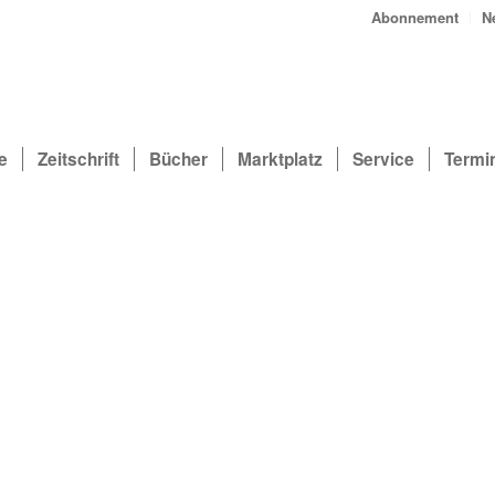
Abonnement
N
e
Zeitschrift
Bücher
Marktplatz
Service
Termi