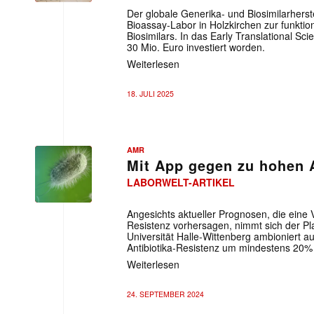
Der globale Generika- und Biosimilarherst
Bioassay-Labor in Holzkirchen zur funktio
Biosimilars. In das Early Translational S
30 Mio. Euro investiert worden.
Weiterlesen
18. JULI 2025
AMR
Mit App gegen zu hohen 
LABORWELT-ARTIKEL
Angesichts aktueller Prognosen, die eine 
Resistenz vorhersagen, nimmt sich der Pl
Universität Halle-Wittenberg ambioniert au
Antibiotika-Resistenz um mindestens 20%
Weiterlesen
24. SEPTEMBER 2024