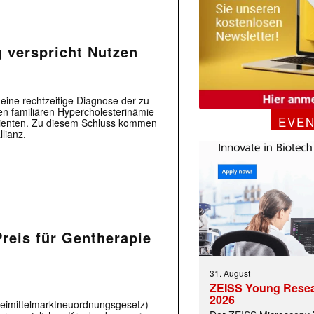
 verspricht Nutzen
eine rechtzeitige Diagnose der zu
en familiären Hypercholesterinämie
EVE
tienten. Zu diesem Schluss kommen
lianz.
eis für Gentherapie
31. August
ZEISS Young Rese
2026
imittelmarktneuordnungsgesetz)