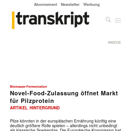
Abonnement
Newsletter
Werbung
ANZEIGE
Biomasse-Fermentation
Novel-Food-Zulassung öffnet Markt
für Pilzprotein
ARTIKEL
HINTERGRUND
,
Pilze könnten in der europäischen Ernährung künftig eine
deutlich größere Rolle spielen – allerdings nicht unbedingt
als klassische Speisepilze. Die Europäische Kommission hat