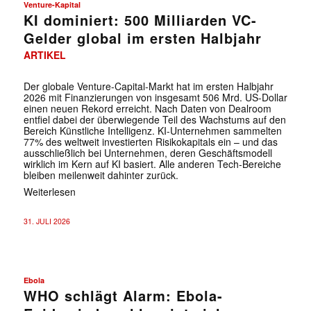
Venture-Kapital
KI dominiert: 500 Milliarden VC-
Gelder global im ersten Halbjahr
ARTIKEL
Der globale Venture-Capital-Markt hat im ersten Halbjahr
2026 mit Finanzierungen von insgesamt 506 Mrd. US-Dollar
einen neuen Rekord erreicht. Nach Daten von Dealroom
entfiel dabei der überwiegende Teil des Wachstums auf den
Bereich Künstliche Intelligenz. KI-Unternehmen sammelten
77% des weltweit investierten Risikokapitals ein – und das
ausschließlich bei Unternehmen, deren Geschäftsmodell
wirklich im Kern auf KI basiert. Alle anderen Tech-Bereiche
bleiben meilenweit dahinter zurück.
Weiterlesen
31. JULI 2026
Ebola
WHO schlägt Alarm: Ebola-