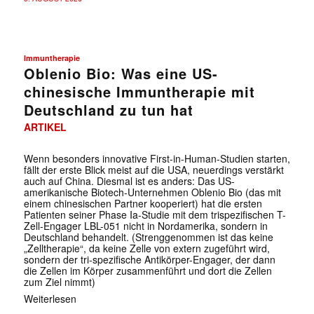
Immuntherapie
Oblenio Bio: Was eine US-
chinesische Immuntherapie mit
Deutschland zu tun hat
ARTIKEL
Wenn besonders innovative First-in-Human-Studien starten,
fällt der erste Blick meist auf die USA, neuerdings verstärkt
auch auf China. Diesmal ist es anders: Das US-
amerikanische Biotech-Unternehmen Oblenio Bio (das mit
einem chinesischen Partner kooperiert) hat die ersten
Patienten seiner Phase Ia-Studie mit dem trispezifischen T-
Zell-Engager LBL-051 nicht in Nordamerika, sondern in
Deutschland behandelt. (Strenggenommen ist das keine
„Zelltherapie“, da keine Zelle von extern zugeführt wird,
sondern der tri-spezifische Antikörper-Engager, der dann
die Zellen im Körper zusammenführt und dort die Zellen
zum Ziel nimmt)
Weiterlesen