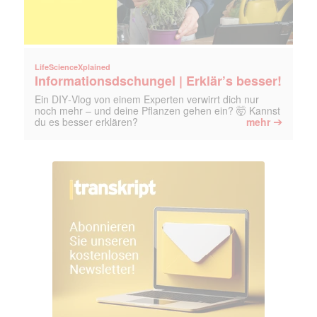
LifeScienceXplained
Informationsdschungel | Erklär’s besser!
Ein DIY‑Vlog von einem Experten verwirrt dich nur
noch mehr – und deine Pflanzen gehen ein? 🤯 Kannst
➔
du es besser erklären?
mehr