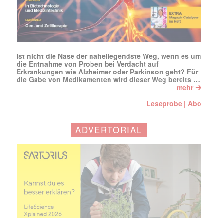
Ist nicht die Nase der naheliegendste Weg, wenn es um
die Entnahme von Proben bei Verdacht auf
Erkrankungen wie Alzheimer oder Parkinson geht? Für
die Gabe von Medikamenten wird dieser Weg bereits …
➔
mehr
Leseprobe
Abo
|
ADVERTORIAL