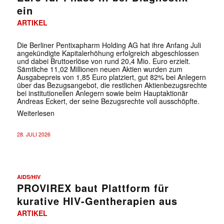
ein
ARTIKEL
Die Berliner Pentixapharm Holding AG hat ihre Anfang Juli
angekündigte Kapitalerhöhung erfolgreich abgeschlossen
und dabei Bruttoerlöse von rund 20,4 Mio. Euro erzielt.
Sämtliche 11,02 Millionen neuen Aktien wurden zum
Ausgabepreis von 1,85 Euro platziert, gut 82% bei Anlegern
über das Bezugsangebot, die restlichen Aktienbezugsrechte
bei institutionellen Anlegern sowie beim Hauptaktionär
Andreas Eckert, der seine Bezugsrechte voll ausschöpfte.
Weiterlesen
28. JULI 2026
AIDS/HIV
✕
PROVIREX baut Plattform für
kurative HIV-Gentherapien aus
ARTIKEL