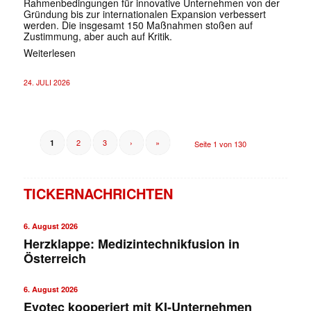
Rahmenbedingungen für innovative Unternehmen von der
Gründung bis zur internationalen Expansion verbessert
werden. Die insgesamt 150 Maßnahmen stoßen auf
Zustimmung, aber auch auf Kritik.
Weiterlesen
24. JULI 2026
2
3
›
»
1
Seite 1 von 130
TICKERNACHRICHTEN
6. August 2026
Herzklappe: Medizintechnikfusion in
Österreich
6. August 2026
Evotec kooperiert mit KI-Unternehmen