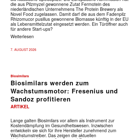
die aus Pilzmyzel gewonnene Zutat Fermotein des
niederländischen Unternehmens The Protein Brewery als
Novel Food zugelassen. Damit darf die aus dem Fadenpilz
Rhizomucor pusillus gewonnene Biomasse künftig in der EU
als Lebensmittelzutat eingesetzt werden. Ein Türöffner auch
für andere Start-ups?
Weiterlesen
7. AUGUST 2026
Biosimilars
Biosimilars werden zum
Wachstumsmotor: Fresenius und
Sandoz profitieren
ARTIKEL
Lange galten Biosimilars vor allem als Instrument zur
Kostendämpfung im Gesundheitswesen. Inzwischen
entwickeln sie sich für ihre Hersteller zunehmend zum
Wachstumstreiber. Das zeigen die aktuellen