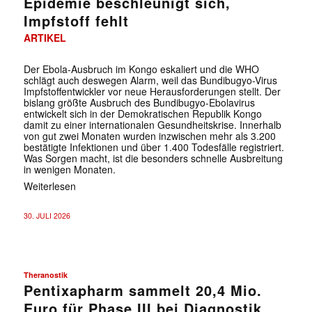
Epidemie beschleunigt sich,
Impfstoff fehlt
ARTIKEL
Der Ebola-Ausbruch im Kongo eskaliert und die WHO
schlägt auch deswegen Alarm, weil das Bundibugyo-Virus
Impfstoffentwickler vor neue Herausforderungen stellt. Der
bislang größte Ausbruch des Bundibugyo-Ebolavirus
entwickelt sich in der Demokratischen Republik Kongo
damit zu einer internationalen Gesundheitskrise. Innerhalb
von gut zwei Monaten wurden inzwischen mehr als 3.200
bestätigte Infektionen und über 1.400 Todesfälle registriert.
Was Sorgen macht, ist die besonders schnelle Ausbreitung
in wenigen Monaten.
Weiterlesen
30. JULI 2026
Theranostik
Pentixapharm sammelt 20,4 Mio.
Euro für Phase III bei Diagnostik