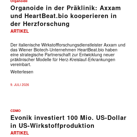
Organoide
Organoide in der Präklinik: Axxam
und HeartBeat.bio kooperieren in
der Herzforschung
ARTIKEL
Der italienische Wirkstoffforschungsdienstleister Axxam und
das Wiener Biotech-Unternehmen HeartBeat.bio haben
eine strategische Partnerschaft zur Entwicklung neuer
präklinischer Modelle für Herz-Kreislauf-Erkrankungen
vereinbart.
Weiterlesen
9. JULI 2026
CDMO
Evonik investiert 100 Mio. US-Dollar
✕
in US-Wirkstoffproduktion
ARTIKEL