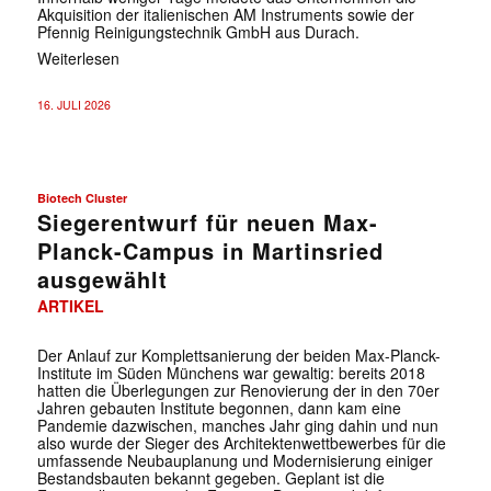
Akquisition der italienischen AM Instruments sowie der
Pfennig Reinigungstechnik GmbH aus Durach.
Weiterlesen
16. JULI 2026
Biotech Cluster
Siegerentwurf für neuen Max-
Planck-Campus in Martinsried
ausgewählt
ARTIKEL
Der Anlauf zur Komplettsanierung der beiden Max-Planck-
Institute im Süden Münchens war gewaltig: bereits 2018
hatten die Überlegungen zur Renovierung der in den 70er
Jahren gebauten Institute begonnen, dann kam eine
Pandemie dazwischen, manches Jahr ging dahin und nun
also wurde der Sieger des Architektenwettbewerbes für die
umfassende Neubauplanung und Modernisierung einiger
Bestandsbauten bekannt gegeben. Geplant ist die