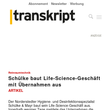
Abonnement
Newsletter
Werbung
ANZEIGE
Reinraumtechnik
Schülke baut Life-Science-Geschäft
mit Übernahmen aus
ARTIKEL
Der Norderstedter Hygiene- und Desinfektionsspezialist
Schülke & Mayr baut sein Life-Science-Geschäft aus.
Innerhalb weniger Tage meldete das Unternehmen die