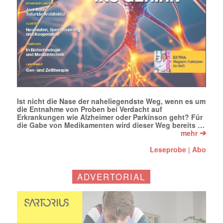
Ist nicht die Nase der naheliegendste Weg, wenn es um
die Entnahme von Proben bei Verdacht auf
Erkrankungen wie Alzheimer oder Parkinson geht? Für
die Gabe von Medikamenten wird dieser Weg bereits …
➔
mehr
Leseprobe
Abo
|
ADVERTORIAL