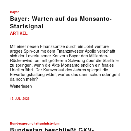
Bayer
Bayer: Warten auf das Monsanto-
Startsignal
ARTIKEL
Mit einer neuen Finanzspritze durch ein Joint-venture-
artiges Spin-out mit dem Finanzinvestor Apollo verschafft
sich der Leverkusener Konzern Bayer den Milliarden-
Rückenwind, um mit größerem Schwung über die Startlinie
zu springen, wenn die Akte Monsanto endlich ein finales
Urteil erfährt. Der Kursverlauf des Jahres spiegelt die
Erwartungshaltung wider, war es das dann schon oder geht
da noch mehr?
Weiterlesen
13. JULI 2026
Bundesgesundheitsministerium
Bundestag beschließt GKV-