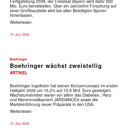
Fertigstellung 2038, der Freistaat Bayern wird dafür 500
Mio. Euro bereitstellen. Über ein Jahrzehnt Forschung auf
einer Großbaustelle wird bei allen Beteiligten Spuren
hinterlassen.
Weiterlesen
15. JULI 2026
Boehringer
Boehringer wächst zweistellig
ARTIKEL
Boehringer Ingelheim hat seinen Konzernumsatz im ersten
Halbjahr 2026 um 16,2% auf 15,8 Mrd. Euro gesteigert.
Wachstumstreiber waren vor allem das Diabetes-, Herz-
und Nierenmedikament JARDIANCE® sowie die
Markteinführung neuer Präparate in den USA.
Weiterlesen
15. JULI 2026