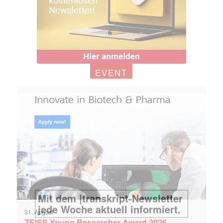
EVENT
31. August
ZEISS Young Researcher Award 2026