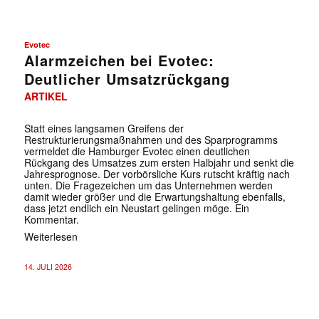
Evotec
Alarmzeichen bei Evotec:
Deutlicher Umsatzrückgang
ARTIKEL
Statt eines langsamen Greifens der
Restrukturierungsmaßnahmen und des Sparprogramms
vermeldet die Hamburger Evotec einen deutlichen
Rückgang des Umsatzes zum ersten Halbjahr und senkt die
Jahresprognose. Der vorbörsliche Kurs rutscht kräftig nach
unten. Die Fragezeichen um das Unternehmen werden
damit wieder größer und die Erwartungshaltung ebenfalls,
dass jetzt endlich ein Neustart gelingen möge. Ein
Kommentar.
Weiterlesen
14. JULI 2026