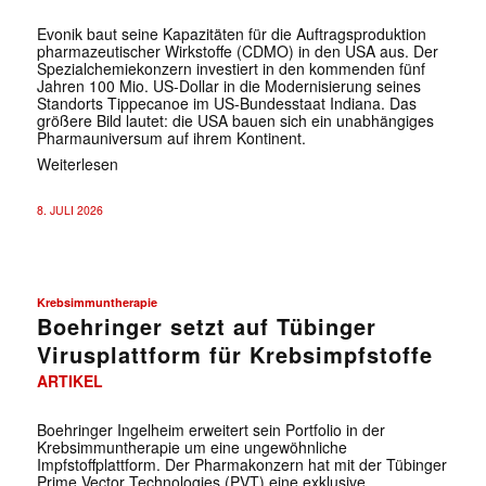
Evonik baut seine Kapazitäten für die Auftragsproduktion
pharmazeutischer Wirkstoffe (CDMO) in den USA aus. Der
Spezialchemiekonzern investiert in den kommenden fünf
Jahren 100 Mio. US-Dollar in die Modernisierung seines
Standorts Tippecanoe im US-Bundesstaat Indiana. Das
größere Bild lautet: die USA bauen sich ein unabhängiges
Pharmauniversum auf ihrem Kontinent.
Weiterlesen
8. JULI 2026
Krebsimmuntherapie
Boehringer setzt auf Tübinger
Virusplattform für Krebsimpfstoffe
ARTIKEL
Boehringer Ingelheim erweitert sein Portfolio in der
Krebsimmuntherapie um eine ungewöhnliche
Impfstoffplattform. Der Pharmakonzern hat mit der Tübinger
Prime Vector Technologies (PVT) eine exklusive