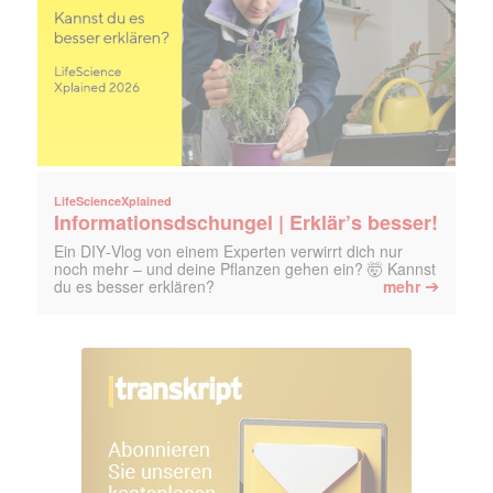
LifeScienceXplained
Informationsdschungel | Erklär’s besser!
Ein DIY‑Vlog von einem Experten verwirrt dich nur
noch mehr – und deine Pflanzen gehen ein? 🤯 Kannst
➔
du es besser erklären?
mehr