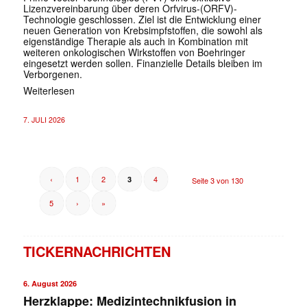
Lizenzvereinbarung über deren Orfvirus-(ORFV)-
Technologie geschlossen. Ziel ist die Entwicklung einer
neuen Generation von Krebsimpfstoffen, die sowohl als
eigenständige Therapie als auch in Kombination mit
weiteren onkologischen Wirkstoffen von Boehringer
eingesetzt werden sollen. Finanzielle Details bleiben im
Verborgenen.
Weiterlesen
7. JULI 2026
‹
1
2
4
3
Seite 3 von 130
5
›
»
TICKERNACHRICHTEN
6. August 2026
Herzklappe: Medizintechnikfusion in