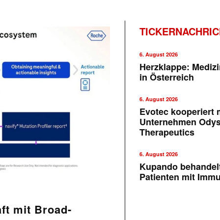
TICKERNACHRI
6. August 2026
Herzklappe: Medizi
in Österreich
6. August 2026
Evotec kooperiert m
Unternehmen Ody
Therapeutics
6. August 2026
Kupando behandelt
Patienten mit Imm
ft mit Broad-