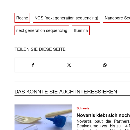
Roche
NGS (next generation sequencing)
Nanopore Se
next generation sequencing
Illumina
TEILEN SIE DIESE SEITE
DAS KÖNNTE SIE AUCH INTERESSIEREN
Schweiz
Novartis klebt sich noc
Novartis baut die Partner
Dealvolumen von bis zu 1,4 