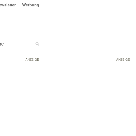
ewsletter
Werbung
ne
ANZEIGE
ANZEIGE