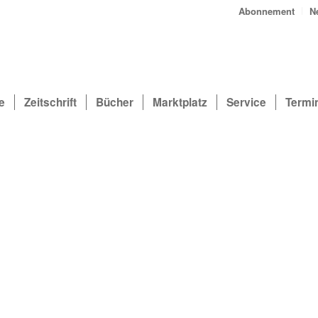
Abonnement
N
e
Zeitschrift
Bücher
Marktplatz
Service
Termi