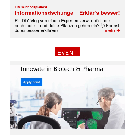
LifeScienceXplained
Informationsdschungel | Erklär’s besser!
Ein DIY‑Vlog von einem Experten verwirrt dich nur
noch mehr – und deine Pflanzen gehen ein? 🤯 Kannst
➔
du es besser erklären?
mehr
EVENT