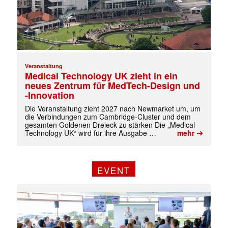
Veranstaltung
Medical Technology UK zieht in ein
neues Zentrum für MedTech-Design und
-Innovation
Die Veranstaltung zieht 2027 nach Newmarket um, um
die Verbindungen zum Cambridge-Cluster und dem
gesamten Goldenen Dreieck zu stärken Die „Medical
➔
Technology UK“ wird für ihre Ausgabe …
mehr
EVENT
✕